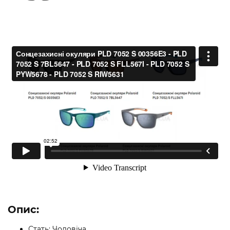
Опис:
Стать: Чоловіча