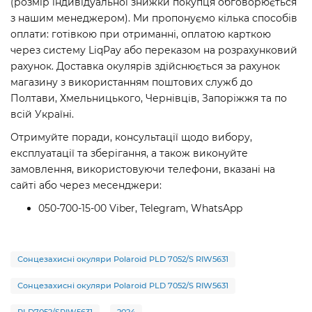
(розмір індивідуальної знижки покупця обговорюється
з нашим менеджером). Ми пропонуємо кілька способів
оплати: готівкою при отриманні, оплатою карткою
через систему LiqPay або переказом на розрахунковий
рахунок. Доставка окулярів здійснюється за рахунок
магазину з використанням поштових служб до
Полтави, Хмельницького, Чернівців, Запоріжжя та по
всій Україні.
Отримуйте поради, консультації щодо вибору,
експлуатації та зберігання, а також виконуйте
замовлення, використовуючи телефони, вказані на
сайті або через месенджери:
050-700-15-00 Viber, Telegram, WhatsApp
Сонцезахисні окуляри Polaroid PLD 7052/S RIW5631
Сонцезахисні окуляри Polaroid PLD 7052/S RIW5631