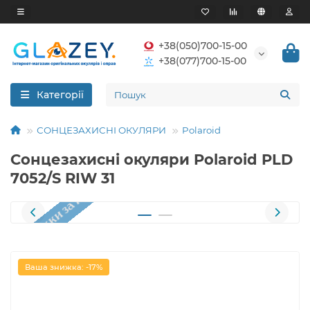
+38(050)700-15-00
+38(077)700-15-00
Категорії
СОНЦЕЗАХИСНІ ОКУЛЯРИ
Polaroid
Сонцезахисні окуляри Polaroid PLD
7052/S RIW 31
Ваша знижка: -17%