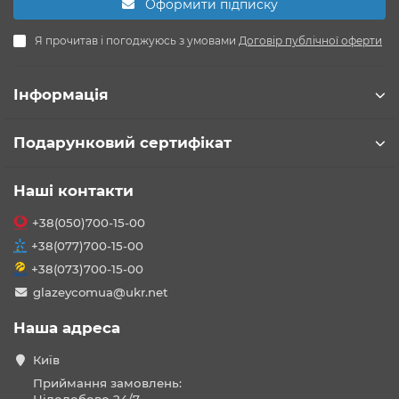
Оформити підписку
Я прочитав і погоджуюсь з умовами
Договір публічної оферти
Інформація
Подарунковий сертифікат
Наші контакти
+38(050)700-15-00
+38(077)700-15-00
+38(073)700-15-00
glazeycomua@ukr.net
Наша адреса
Київ
Приймання замовлень: