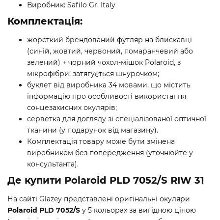
Виробник: Safilo Gr. Italy
Комплектація:
жорсткий брендований футляр на блискавці
(синій, жовтий, червоний, помаранчевий або
зелений) + чорний чохол-мішок Polaroid, з
мікрофібри, затягується шнурочком;
буклет від виробника 34 мовами, що містить
інформацію про особливості використання
сонцезахисних окулярів;
серветка для догляду зі спеціалізованої оптичної
тканини (у подарунок від магазину).
Комплектація товару може бути змінена
виробником без попередження (уточнюйте у
консультанта).
Де купити Polaroid PLD 7052/S RIW 31
На сайті Glazey представлені оригінальні окуляри
Polaroid PLD 7052/S
у 5 кольорах за вигідною ціною