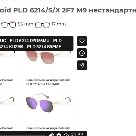
oid PLD 6214/S/X 2F7 M9 нестандарт
56 mm
17 mm