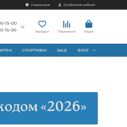
Українська
Особистий кабінет
00-15-00
0-15-00
Закладки
Порівняння
Кошик
ИТЯЧІ
СПОРТИВНІ
SALE
БЛОГ