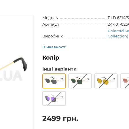
Модель
PLD 6214/
Артикул
24-101-025
Polaroid S
Виробник
Collection)
В наявності
Колір
Інші варіанти
2499 грн.