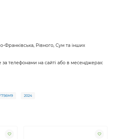
-Франківська, Рівного, Сум та інших
 за телефонами на сайті або в месенджерах:
2F756M9
2024