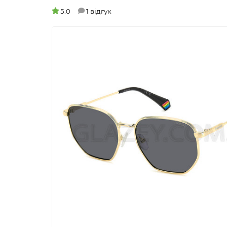
5.0
1 відгук