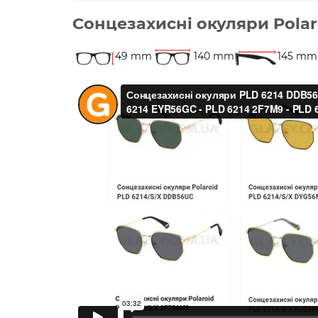
Сонцезахисні окуляри Polar
49 mm
140 mm
145 mm