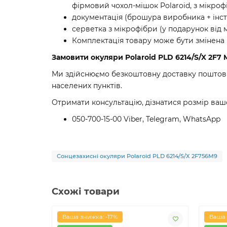
фірмовий чохол-мішок Polaroid, з мікроф
документація (брошура виробника + інст
серветка з мікрофібри (у подарунок від 
Комплектація товару може бути змінена
Замовити окуляри Polaroid PLD 6214/S/X 2F7 
Ми здійснюємо безкоштовну доставку поштовим
населених пунктів.
Отримати консультацію, дізнатися розмір ваш
050-700-15-00 Viber, Telegram, WhatsApp
Сонцезахисні окуляри Polaroid PLD 6214/S/X 2F756M9
Схожі товари
Ваша знижка: -17%
Ваша 