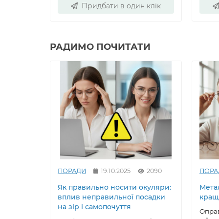
Придбати в один клік
РАДИМО ПОЧИТАТИ
ПОРАДИ
19.10.2025
2090
ПОРА
Як правильно носити окуляри:
Метал
вплив неправильної посадки
кращ
на зір і самопочуття
Оправ