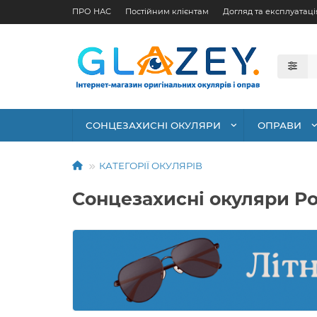
ПРО НАС
Постійним клієнтам
Догляд та експлуатаці
СОНЦЕЗАХИСНІ ОКУЛЯРИ
ОПРАВИ
КАТЕГОРІЇ ОКУЛЯРІВ
Сонцезахисні окуляри Po