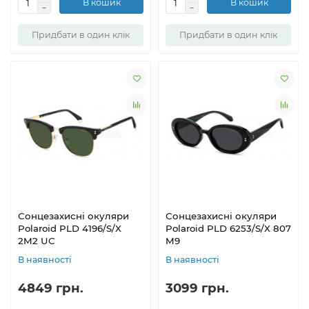
В кошик
В кошик
Придбати в один клік
Придбати в один клік
Сонцезахисні окуляри
Сонцезахисні окуляри
Polaroid PLD 4196/S/X
Polaroid PLD 6253/S/X 807
2M2 UC
M9
В наявності
В наявності
4849 грн.
3099 грн.