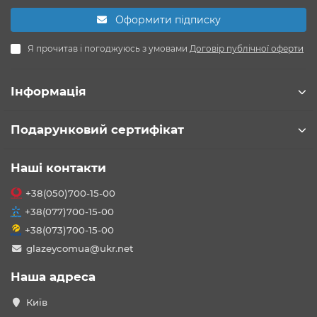
Оформити підписку
Я прочитав і погоджуюсь з умовами
Договір публічної оферти
Інформація
Подарунковий сертифікат
Наші контакти
+38(050)700-15-00
+38(077)700-15-00
+38(073)700-15-00
glazeycomua@ukr.net
Наша адреса
Київ