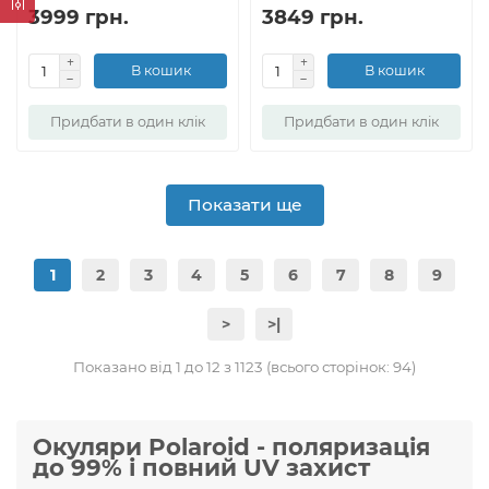
3999 грн.
3849 грн.
В кошик
В кошик
Придбати в один клік
Придбати в один клік
Показати ще
1
2
3
4
5
6
7
8
9
>
>|
Показано від 1 до 12 з 1123 (всього сторінок: 94)
Окуляри Polaroid - поляризація
до 99% і повний UV захист