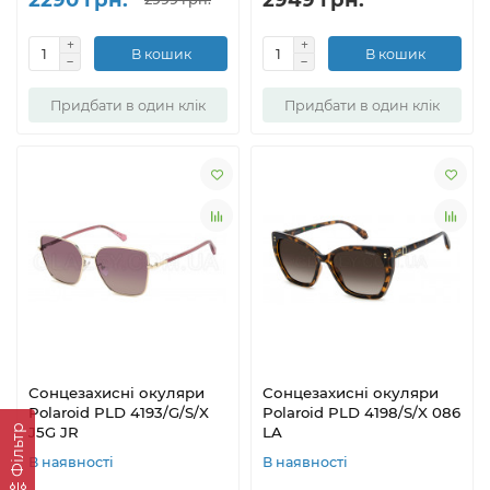
В кошик
В кошик
Придбати в один клік
Придбати в один клік
Сонцезахисні окуляри
Сонцезахисні окуляри
Polaroid PLD 4193/G/S/X
Polaroid PLD 4198/S/X 086
Фільтр
J5G JR
LA
В наявності
В наявності