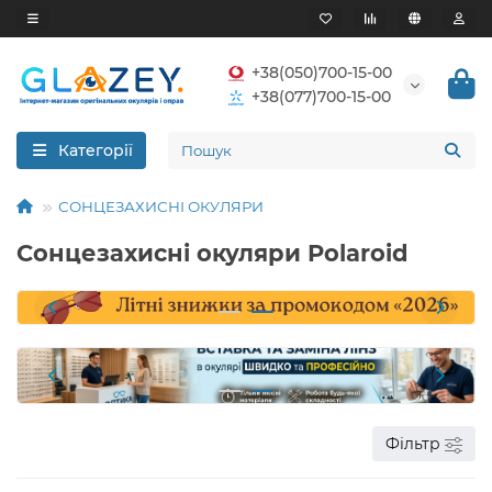
+38(050)700-15-00
+38(077)700-15-00
Категорії
СОНЦЕЗАХИСНІ ОКУЛЯРИ
Сонцезахисні окуляри Polaroid
Фільтр