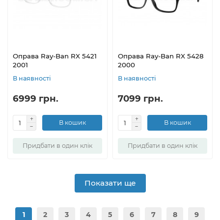
Оправа Ray-Ban RX 5421
Оправа Ray-Ban RX 5428
2001
2000
В наявності
В наявності
6999 грн.
7099 грн.
В кошик
В кошик
Придбати в один клік
Придбати в один клік
Показати ще
1
2
3
4
5
6
7
8
9