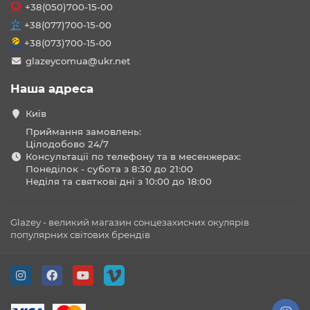
+38(050)700-15-00
+38(077)700-15-00
+38(073)700-15-00
glazeycomua@ukr.net
Наша адреса
Київ
Приймання замовлень:
Цілодобово 24/7
Консультації по телефону та в месенжерах:
Понеділок - субота з 8:30 до 21:00
Неділя та святкові дні з 10:00 до 18:00
Glazey - великий магазин сонцезахисних окулярів
популярних світових брендів