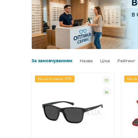
За замовчуванням
Назва
Ціна
Рейтинг
Ваша знижка: -17%
Ваша 