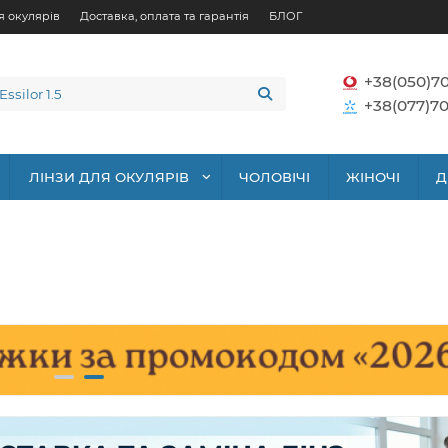
я окулярів
Доставка, оплата та гарантія
БЛОГ
+38(050)7
+38(077)70
ЛІНЗИ ДЛЯ ОКУЛЯРІВ
ЧОЛОВІЧІ
ЖІНОЧІ
Д