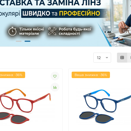
знижка: -36%
Ваша знижка: -36%