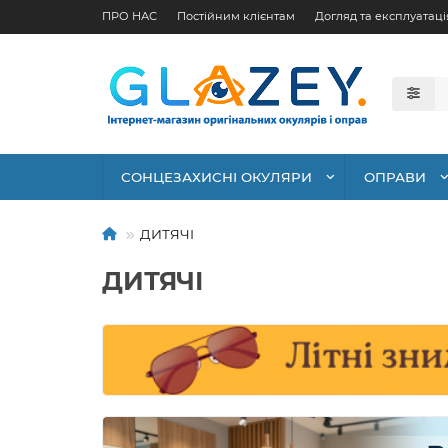
ПРО НАС
Постійним клієнтам
Догляд та експлуатаці
СОНЦЕЗАХИСНІ ОКУЛЯРИ
ОПРАВИ
ДИТЯЧІ
ДИТЯЧІ