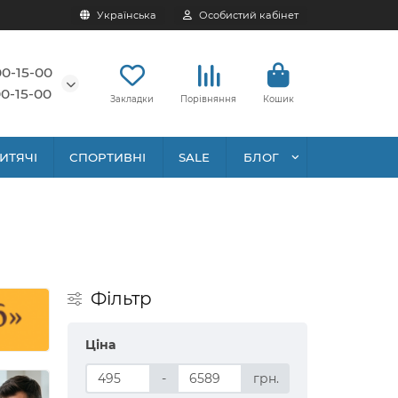
Українська
Особистий кабінет
00-15-00
0-15-00
Закладки
Порівняння
Кошик
ИТЯЧІ
СПОРТИВНІ
SALE
БЛОГ
Фільтр
Ціна
-
грн.