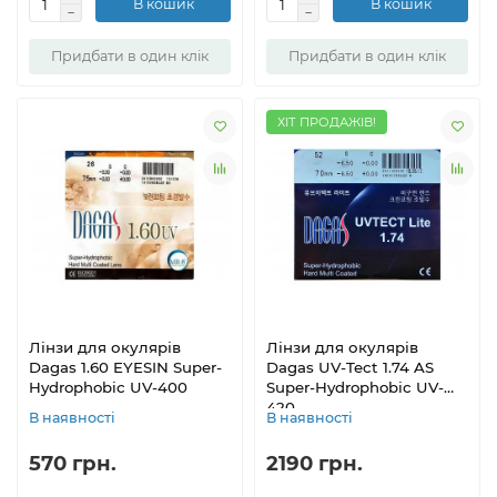
В кошик
В кошик
Придбати в один клік
Придбати в один клік
ХІТ ПРОДАЖІВ!
Лінзи для окулярів
Лінзи для окулярів
Dagas 1.60 EYESIN Super-
Dagas UV-Tect 1.74 AS
Hydrophobic UV-400
Super-Hydrophobic UV-
420
В наявності
В наявності
570 грн.
2190 грн.