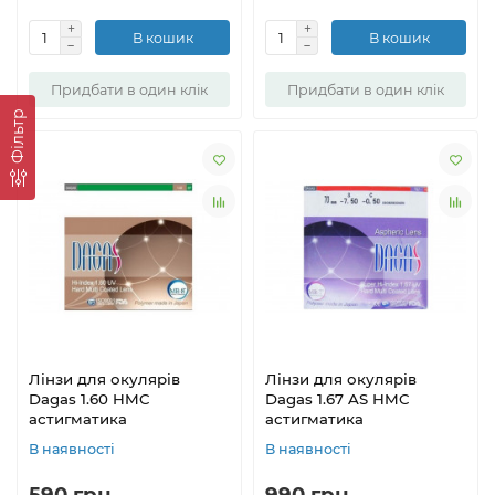
В кошик
В кошик
Придбати в один клік
Придбати в один клік
Фільтр
Лінзи для окулярів
Лінзи для окулярів
Dagas 1.60 HMC
Dagas 1.67 AS HMC
астигматика
астигматика
В наявності
В наявності
590 грн.
990 грн.