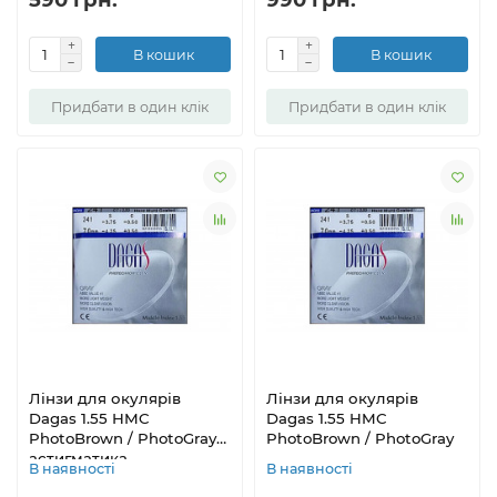
В кошик
В кошик
Придбати в один клік
Придбати в один клік
Лінзи для окулярів
Лінзи для окулярів
Dagas 1.55 HMC
Dagas 1.55 HMC
PhotoBrown / PhotoGray
PhotoBrown / PhotoGray
астигматика
В наявності
В наявності