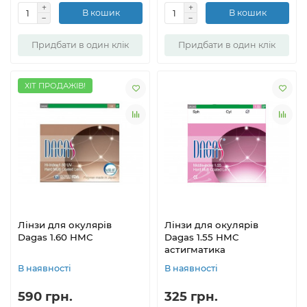
В кошик
В кошик
Придбати в один клік
Придбати в один клік
ХІТ ПРОДАЖІВ!
Лінзи для окулярів
Лінзи для окулярів
Dagas 1.60 HMC
Dagas 1.55 HMC
астигматика
В наявності
В наявності
590 грн.
325 грн.