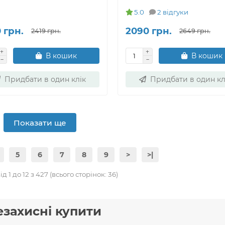
5.0
2 відгуки
 грн.
2090 грн.
2419 грн.
2649 грн.
В кошик
В кошик
Придбати в один клік
Придбати в один кл
Показати ще
5
6
7
8
9
>
>|
д 1 до 12 з 427 (всього сторінок: 36)
езахисні купити