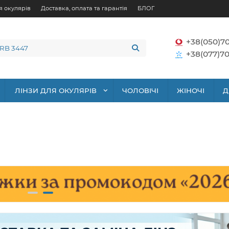
я окулярів
Доставка, оплата та гарантія
БЛОГ
+38(050)7
+38(077)70
ЛІНЗИ ДЛЯ ОКУЛЯРІВ
ЧОЛОВІЧІ
ЖІНОЧІ
Д