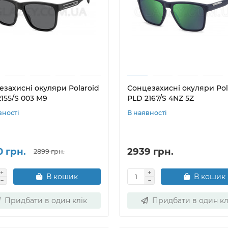
езахисні окуляри Polaroid
Сонцезахисні окуляри Pol
155/S 003 M9
PLD 2167/S 4NZ 5Z
вності
В наявності
0 грн.
2939 грн.
2899 грн.
В кошик
В кошик
Придбати в один клік
Придбати в один кл