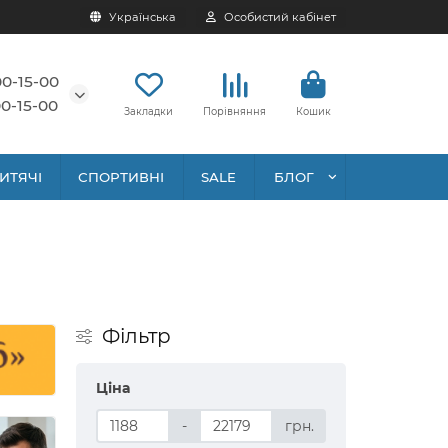
Українська
Особистий кабінет
00-15-00
0-15-00
Закладки
Порівняння
Кошик
ИТЯЧІ
СПОРТИВНІ
SALE
БЛОГ
Фільтр
Ціна
-
грн.