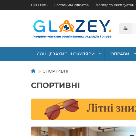
ПРО НАС
Постійним клієнтам
Догляд та експлуатаці
СОНЦЕЗАХИСНІ ОКУЛЯРИ
ОПРАВИ
СПОРТИВНІ
СПОРТИВНІ