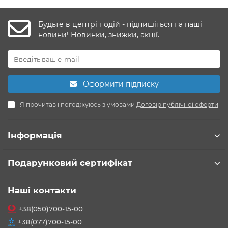
Будьте в центрі подій - підпишіться на наші
новини! Новинки, знижки, акції.
Оформити підписку
Я прочитав і погоджуюсь з умовами
Договір публічної оферти
Інформація
Подарунковий сертифікат
Наші контакти
+38(050)700-15-00
+38(077)700-15-00