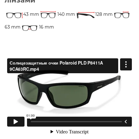
43 mm
140 mm
128 mm
63 mm
16 mm