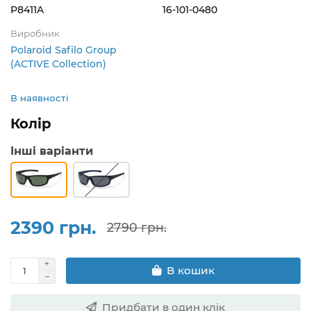
P8411A
16-101-0480
Виробник
Polaroid Safilo Group
(ACTIVE Collection)
В наявності
Колір
Інші варіанти
2390 грн.
2790 грн.
В кошик
Придбати в один клік