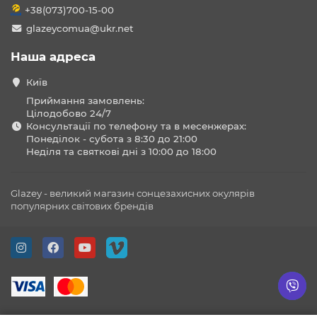
+38(073)700-15-00
glazeycomua@ukr.net
Наша адреса
Київ
Приймання замовлень:
Цілодобово 24/7
Консультації по телефону та в месенжерах:
Понеділок - субота з 8:30 до 21:00
Неділя та святкові дні з 10:00 до 18:00
Glazey - великий магазин сонцезахисних окулярів
популярних світових брендів