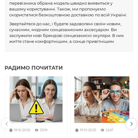
перевізника обрана модель швидко виявиться у
вашому користуванні. Також, ми пропонуємо
скористатися безкоштовною доставкою по всій Україні.
Звертайтеся до нас, і будете задоволені своїм новим,
сучасним, модним сонцезахисним аксесуаром. Ви
заслужили нові брендові сонцезахисні окуляри. В них
життя стане комфортнішим, а сонце привітнішим.
РАДИМО ПОЧИТАТИ
19.10.2025
2109
19.10.2025
2247