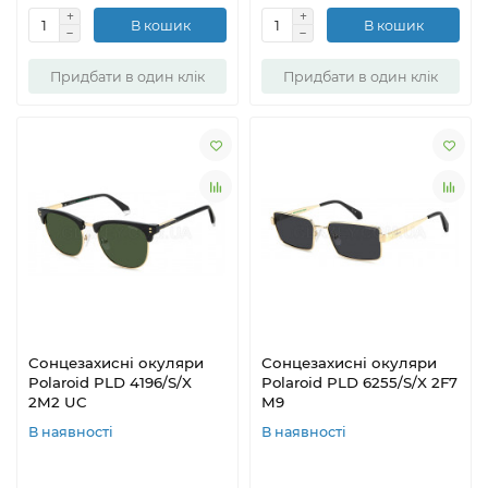
В кошик
В кошик
Придбати в один клік
Придбати в один клік
Сонцезахисні окуляри
Сонцезахисні окуляри
Polaroid PLD 4196/S/X
Polaroid PLD 6255/S/X 2F7
2M2 UC
M9
В наявності
В наявності