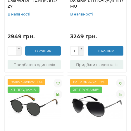
Polaroid PLD 4190/S KB7
Polaroid PLD 6252/S/X 003
Z7
MU
В наявності
В наявності
2949 грн.
3249 грн.
В кошик
В кошик
Придбати в один клік
Придбати в один клік
Ваша знижка: -19%
Ваша знижка: -17%
ХІТ ПРОДАЖІВ!
ХІТ ПРОДАЖІВ!