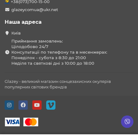
+38(073)700-15-00
glazeycomua@ukr.net
Наша адреса
Київ
Приймання замовлень:
Цілодобово 24/7
Консультації по телефону та в месенжерах:
Понеділок - субота з 8:30 до 21:00
Неділя та святкові дні з 10:00 до 18:00
Glazey - великий магазин сонцезахисних окулярів
популярних світових брендів