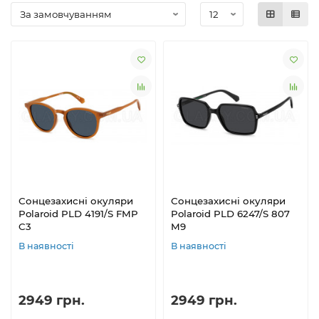
Сонцезахисні окуляри
Сонцезахисні окуляри
Polaroid PLD 4191/S FMP
Polaroid PLD 6247/S 807
C3
M9
В наявності
В наявності
2949 грн.
2949 грн.