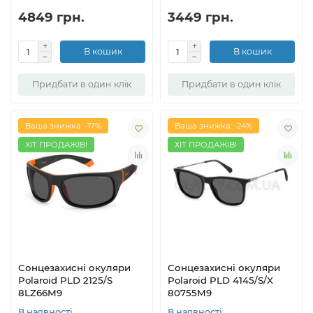
4849 грн.
3449 грн.
В кошик
В кошик
Придбати в один клік
Придбати в один клік
Ваша знижка: -17%
Ваша знижка: -24%
ХІТ ПРОДАЖІВ!
ХІТ ПРОДАЖІВ!
Сонцезахисні окуляри
Сонцезахисні окуляри
Polaroid PLD 2125/S
Polaroid PLD 4145/S/X
8LZ66M9
80755M9
В наявності
В наявності