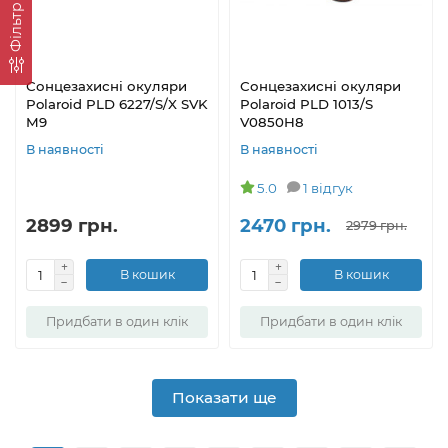
Фільтр
Сонцезахисні окуляри
Сонцезахисні окуляри
Polaroid PLD 6227/S/X SVK
Polaroid PLD 1013/S
M9
V0850H8
В наявності
В наявності
5.0
1 відгук
2899 грн.
2470 грн.
2979 грн.
В кошик
В кошик
Придбати в один клік
Придбати в один клік
Показати ще