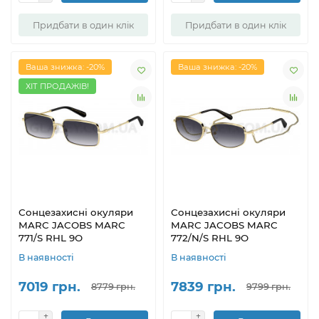
Придбати в один клік
Придбати в один клік
Ваша знижка: -20%
Ваша знижка: -20%
ХІТ ПРОДАЖІВ!
Сонцезахисні окуляри
Сонцезахисні окуляри
MARC JACOBS MARC
MARC JACOBS MARC
771/S RHL 9O
772/N/S RHL 9O
В наявності
В наявності
7019 грн.
7839 грн.
8779 грн.
9799 грн.