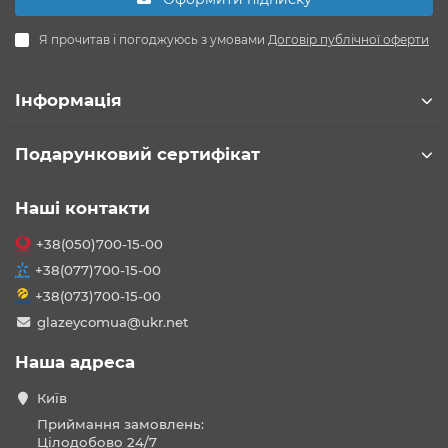
Я прочитав і погоджуюсь з умовами
Договір публічної оферти
Інформація
Подарунковий сертифікат
Наші контакти
+38(050)700-15-00
+38(077)700-15-00
+38(073)700-15-00
glazeycomua@ukr.net
Наша адреса
Київ
Приймання замовлень:
Цілодобово 24/7