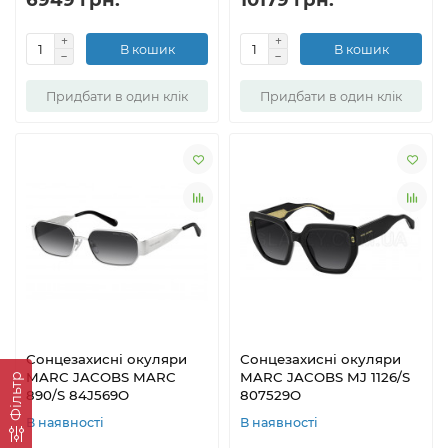
В кошик
В кошик
Придбати в один клік
Придбати в один клік
Сонцезахисні окуляри
Сонцезахисні окуляри
MARC JACOBS MARC
MARC JACOBS MJ 1126/S
Фільтр
890/S 84J569O
807529O
В наявності
В наявності