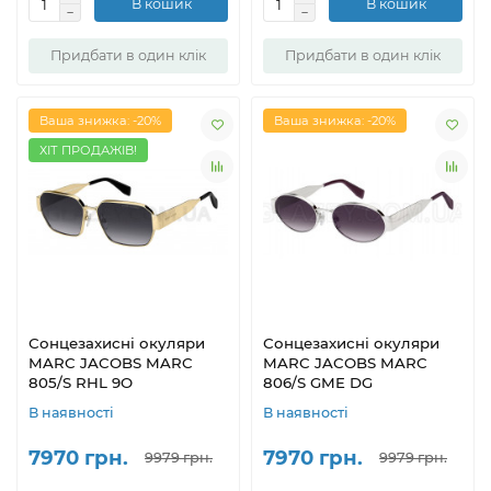
В кошик
В кошик
Придбати в один клік
Придбати в один клік
Ваша знижка: -20%
Ваша знижка: -20%
ХІТ ПРОДАЖІВ!
Сонцезахисні окуляри
Сонцезахисні окуляри
MARC JACOBS MARC
MARC JACOBS MARC
805/S RHL 9O
806/S GME DG
В наявності
В наявності
7970 грн.
7970 грн.
9979 грн.
9979 грн.