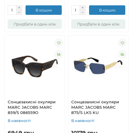
В кошик
В кошик
Придбати в один клік
Придбати в один клік
Сонцезахисні окуляри
Сонцезахисні окуляри
MARC JACOBS MARC
MARC JACOBS MARC
859/S 086559O
875/S LKS KU
В наявності
В наявності
6949 грн.
10179 грн.