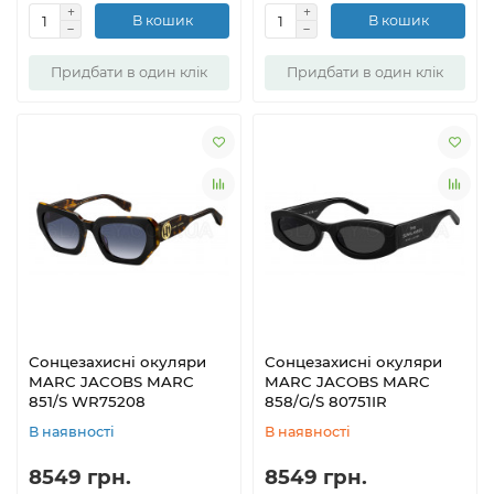
В кошик
В кошик
Придбати в один клік
Придбати в один клік
Сонцезахисні окуляри
Сонцезахисні окуляри
MARC JACOBS MARC
MARC JACOBS MARC
851/S WR75208
858/G/S 80751IR
В наявності
В наявності
8549 грн.
8549 грн.