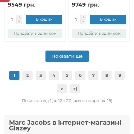
9549 грн.
9749 грн.
В кошик
В кошик
Придбати в один клік
Придбати в один клік
Показати ще
1
2
3
4
5
6
7
8
9
>
>|
Показано від 1 до 12 з 211 (всього сторінок: 18)
Marc Jacobs в інтернет-магазині
Glazey