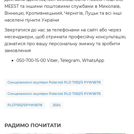
MEEST та іншими поштовими службами в Миколаїв,
Вінницю, Кропивницький, Чернігів, Луцьк та всі інші
населені пункти України
Звертатися до нас за телефонами на сайті або через
месенджери, щоб отримати професійну консультацію,
дізнатися про вашу персональну знижку та зробити
замовлення
050-700-15-00 Viber, Telegram, WhatsApp
Сонцезахисні окуляри Polaroid PLD 7052/S PYW5678
Сонцезахисні окуляри Polaroid PLD 7052/S PYW5678
PLD7052/SPYW5678
2024
РАДИМО ПОЧИТАТИ