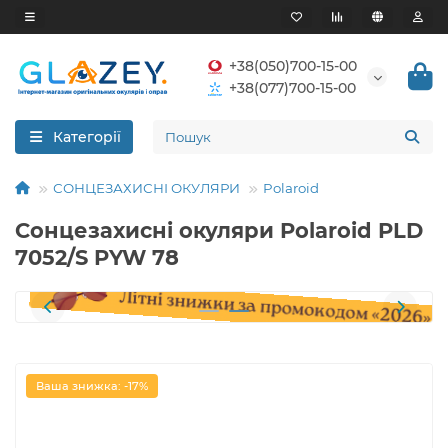
+38(050)700-15-00
+38(077)700-15-00
Категорії
СОНЦЕЗАХИСНІ ОКУЛЯРИ
Polaroid
Сонцезахисні окуляри Polaroid PLD
7052/S PYW 78
Ваша знижка: -17%