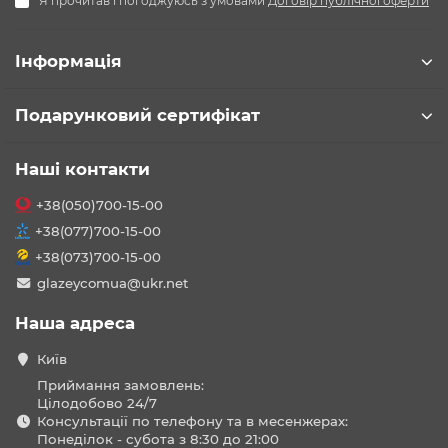
Я прочитав і погоджуюсь з умовами
Договір публічної оферти
Інформація
Подарунковий сертифікат
Наші контакти
+38(050)700-15-00
+38(077)700-15-00
+38(073)700-15-00
glazeycomua@ukr.net
Наша адреса
Київ
Приймання замовлень:
Цілодобово 24/7
Консультації по телефону та в месенжерах:
Понеділок - субота з 8:30 до 21:00