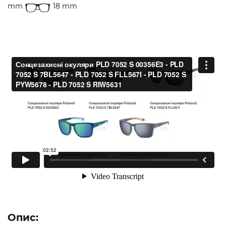
mm
18 mm
Опис: