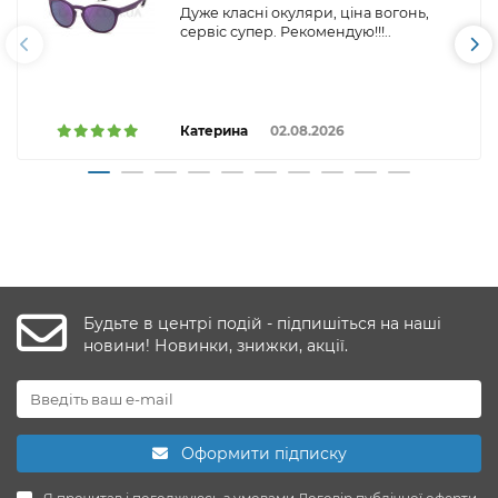
Дуже класні окуляри, ціна вогонь,
сервіс супер. Рекомендую!!!..
Катерина
02.08.2026
Будьте в центрі подій - підпишіться на наші
новини! Новинки, знижки, акції.
Оформити підписку