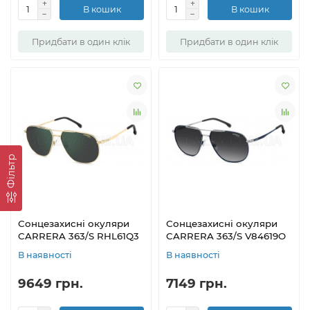
В кошик
В кошик
Придбати в один клік
Придбати в один клік
Фільтр
Сонцезахисні окуляри
Сонцезахисні окуляри
CARRERA 363/S RHL61Q3
CARRERA 363/S V84619O
В наявності
В наявності
9649 грн.
7149 грн.