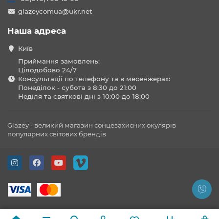
glazeycomua@ukr.net
Наша адреса
Київ
Приймання замовлень:
Цілодобово 24/7
Консультації по телефону та в месенжерах:
Понеділок - субота з 8:30 до 21:00
Неділя та святкові дні з 10:00 до 18:00
Glazey - великий магазин сонцезахисних окулярів
популярних світових брендів