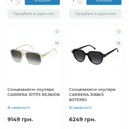
В кошик
В кошик
Придбати в один клік
Придбати в один клік
Сонцезахисні окуляри
Сонцезахисні окуляри
CARRERA 1077/S REJ60D6
CARRERA 3068/S
807539O
В наявності
В наявності
9149 грн.
6249 грн.