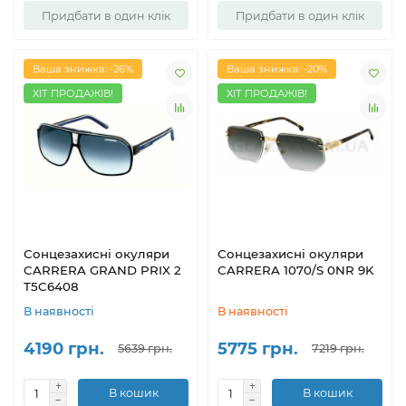
Придбати в один клік
Придбати в один клік
Ваша знижка: -26%
Ваша знижка: -20%
ХІТ ПРОДАЖІВ!
ХІТ ПРОДАЖІВ!
Сонцезахисні окуляри
Сонцезахисні окуляри
CARRERA GRAND PRIX 2
CARRERA 1070/S 0NR 9K
T5C6408
В наявності
В наявності
4190 грн.
5775 грн.
5639 грн.
7219 грн.
В кошик
В кошик