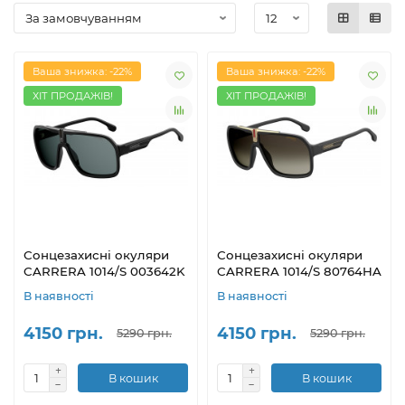
Ваша знижка: -22%
Ваша знижка: -22%
ХІТ ПРОДАЖІВ!
ХІТ ПРОДАЖІВ!
Сонцезахисні окуляри
Сонцезахисні окуляри
CARRERA 1014/S 003642K
CARRERA 1014/S 80764HA
В наявності
В наявності
4150 грн.
4150 грн.
5290 грн.
5290 грн.
В кошик
В кошик