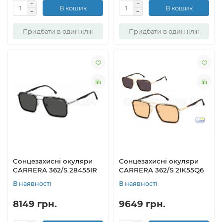
В кошик
В кошик
Придбати в один клік
Придбати в один клік
Сонцезахисні окуляри
Сонцезахисні окуляри
CARRERA 362/S 28455IR
CARRERA 362/S 2IK55Q6
В наявності
В наявності
8149 грн.
9649 грн.