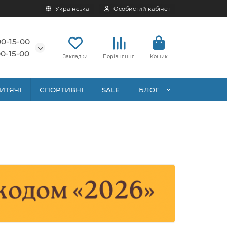
Українська
Особистий кабінет
00-15-00
0-15-00
Закладки
Порівняння
Кошик
ИТЯЧІ
СПОРТИВНІ
SALE
БЛОГ