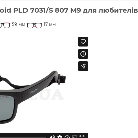
oid PLD 7031/S 807 M9 для любителі
59 мм
17 мм