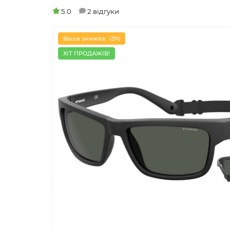
5.0
2 відгуки
Ваша знижка: -21%
ХІТ ПРОДАЖІВ!