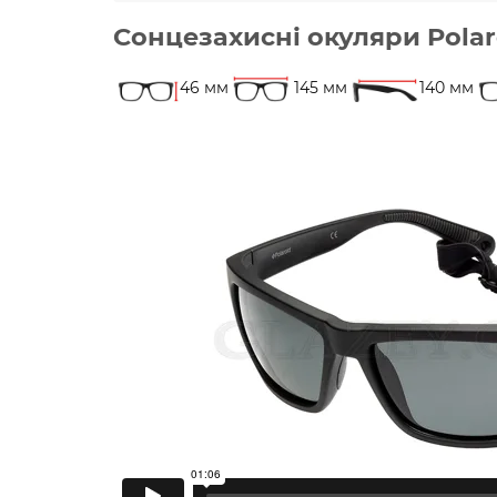
Сонцезахисні окуляри Polar
46 мм
145 мм
140 мм