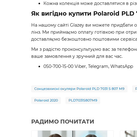
Кожна колекція може доставлятися в різн
Як вигідно купити Polaroid PLD 
На нашому сайті Glazey ви можете придбати 
лінз. Ми приймаємо оплату готівкою при отри
доставляємо безкоштовно поштовими сервісами 
Ми з радістю проконсультуємо вас за телефон
ваше замовлення у зручний для вас час.
050-700-15-00 Viber, Telegram, WhatsApp
Сонцезахисні окуляри Polaroid PLD 7031 S 807 M9
Polaroid 2020
PLD7031S807M9
РАДИМО ПОЧИТАТИ