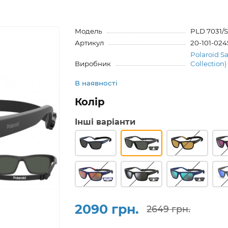
Модель
PLD 7031/
Артикул
20-101-024
Polaroid S
Виробник
Collection)
В наявності
Колір
Інші варіанти
2090 грн.
2649 грн.