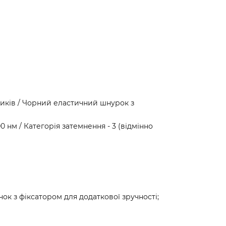
шників / Чорний еластичний шнурок з
0 нм / Категорія затемнення - 3 (відмінно
ок з фіксатором для додаткової зручності;