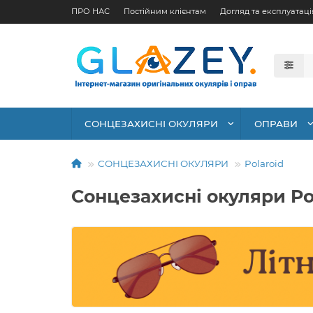
ПРО НАС
Постійним клієнтам
Догляд та експлуатаці
СОНЦЕЗАХИСНІ ОКУЛЯРИ
ОПРАВИ
СОНЦЕЗАХИСНІ ОКУЛЯРИ
Polaroid
Сонцезахисні окуляри Po