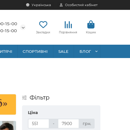
Українська
Особистий кабінет
00-15-00
0-15-00
Закладки
Порівняння
Кошик
ИТЯЧІ
СПОРТИВНІ
SALE
БЛОГ
Фільтр
Ціна
-
грн.