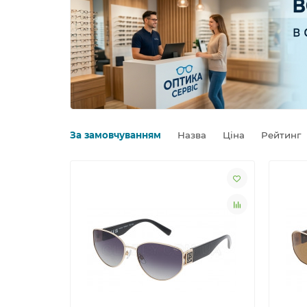
За замовчуванням
Назва
Ціна
Рейтинг