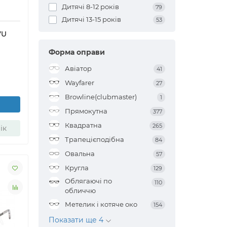
Дитячі 8-12 років
79
Дитячі 13-15 років
53
VU
Форма оправи
Авіатор
41
Wayfarer
27
Browline(clubmaster)
1
Прямокутна
377
Квадратна
265
ік
Трапецієподібна
84
Овальна
57
Кругла
129
Облягаючі по
110
обличчю
Метелик і котяче око
154
Показати ще 4