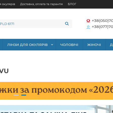
я окулярів
Доставка, оплата та гарантія
БЛОГ
+38(050)7
+38(077)70
ЛІНЗИ ДЛЯ ОКУЛЯРІВ
ЧОЛОВІЧІ
ЖІНОЧІ
Д
NVU