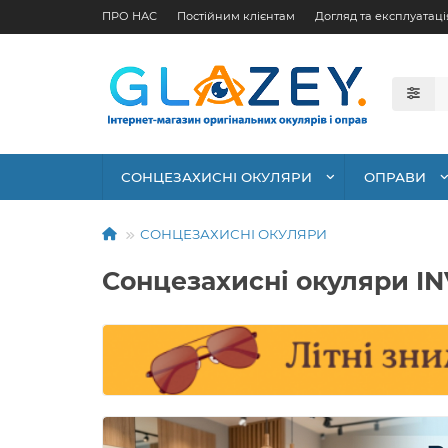
ПРО НАС
Постійним клієнтам
Догляд та експлуатаці
СОНЦЕЗАХИСНІ ОКУЛЯРИ
ОПРАВИ
СОНЦЕЗАХИСНІ ОКУЛЯРИ
Сонцезахисні окуляри I