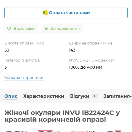
Оплата частинами
В закладки
До порівняння
Висота оправи (мм)
Ширина оправи (мм)
53
143
Категорія фільтра
UVA, UVB і UVC захист
3
100% до 400 нм
Усі характеристики
Опис
Характеристики
Відгуки
Запитання-
1
Жіночі окуляри INVU IB22424C у
красивій коричневій оправі