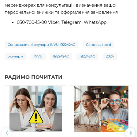
месенджерах для консультації, визначення вашої
персональної знижки та оформлення замовлення
050-700-15-00 Viber, Telegram, WhatsApp
Сонцезахисні окуляри INVU IB22424C
Сонцезахисні
окуляри
INVU
IB22424C
IB22424C
2024
РАДИМО ПОЧИТАТИ