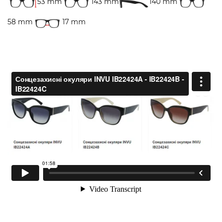
53 mm
143 mm
140 mm
58 mm
17 mm