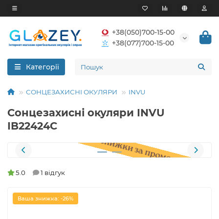
+38(050)700-15-00
+38(077)700-15-00
Категорії
СОНЦЕЗАХИСНІ ОКУЛЯРИ
INVU
Сонцезахисні окуляри INVU
IB22424C
5.0
1 відгук
Ваша знижка: -26%