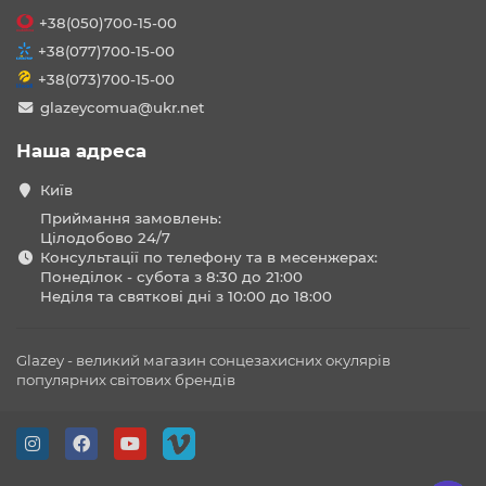
+38(050)700-15-00
+38(077)700-15-00
+38(073)700-15-00
glazeycomua@ukr.net
Наша адреса
Київ
Приймання замовлень:
Цілодобово 24/7
Консультації по телефону та в месенжерах:
Понеділок - субота з 8:30 до 21:00
Неділя та святкові дні з 10:00 до 18:00
Glazey - великий магазин сонцезахисних окулярів
популярних світових брендів