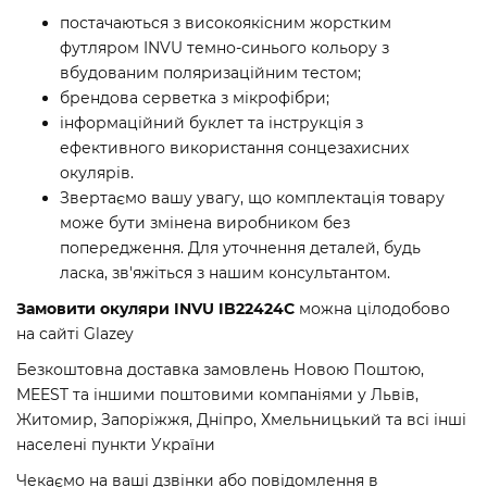
постачаються з високоякісним жорстким
футляром INVU темно-синього кольору з
вбудованим поляризаційним тестом;
брендова серветка з мікрофібри;
інформаційний буклет та інструкція з
ефективного використання сонцезахисних
окулярів.
Звертаємо вашу увагу, що комплектація товару
може бути змінена виробником без
попередження. Для уточнення деталей, будь
ласка, зв'яжіться з нашим консультантом.
Замовити окуляри INVU IB22424C
можна цілодобово
на сайті Glazey
Безкоштовна доставка замовлень Новою Поштою,
MEEST та іншими поштовими компаніями у Львів,
Житомир, Запоріжжя, Дніпро, Хмельницький та всі інші
населені пункти України
Чекаємо на ваші дзвінки або повідомлення в