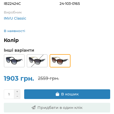
IB22424C
24-103-0165
Виробник
INVU Classic
В наявності
Колір
Інші варіанти
1903 грн.
2559 грн.
В кошик
Придбати в один клік