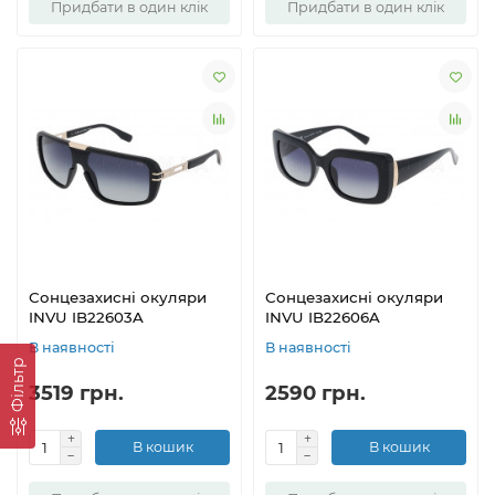
Придбати в один клік
Придбати в один клік
Сонцезахисні окуляри
Сонцезахисні окуляри
INVU IB22603A
INVU IB22606A
В наявності
В наявності
Фільтр
3519 грн.
2590 грн.
В кошик
В кошик