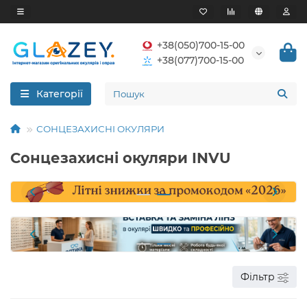
+38(050)700-15-00
+38(077)700-15-00
Категорії
СОНЦЕЗАХИСНІ ОКУЛЯРИ
Сонцезахисні окуляри INVU
Фільтр