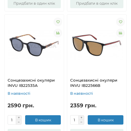
Придбати в один клік
Придбати в один клік
Сонцезахисні окуляри
Сонцезахисні окуляри
INVU IB22535A
INVU IB22566B
В наявності
В наявності
2590 грн.
2359 грн.
В кошик
В кошик