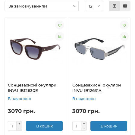
Сонцезахисні окуляри
Сонцезахисні окуляри
INVU IB12630E
INVU IB12631A
В наявності
В наявності
3070 грн.
3070 грн.
В кошик
В кошик