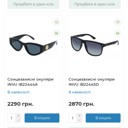
Придбати в один клік
Придбати в один клік
Сонцезахисні окуляри
Сонцезахисні окуляри
INVU IB22444A
INVU IB22445D
В наявності
В наявності
2290 грн.
2870 грн.
В кошик
В кошик