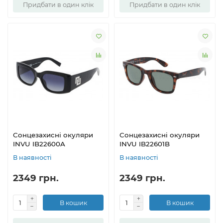
Придбати в один клік
Придбати в один клік
Сонцезахисні окуляри
Сонцезахисні окуляри
INVU IB22600A
INVU IB22601B
В наявності
В наявності
2349 грн.
2349 грн.
В кошик
В кошик