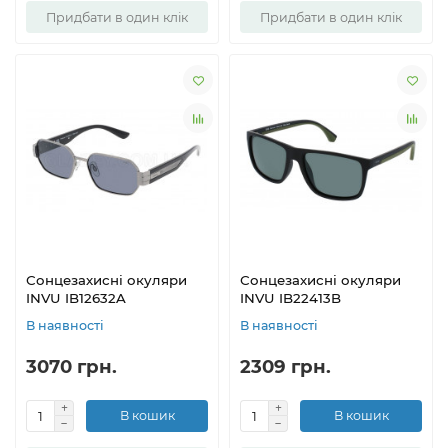
Придбати в один клік
Придбати в один клік
Сонцезахисні окуляри
Сонцезахисні окуляри
INVU IB12632A
INVU IB22413B
В наявності
В наявності
3070 грн.
2309 грн.
В кошик
В кошик