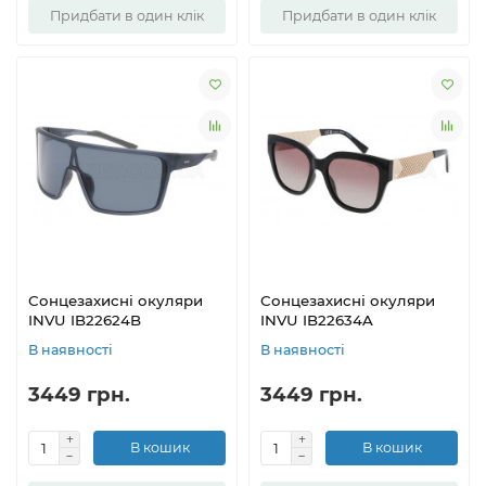
Придбати в один клік
Придбати в один клік
Сонцезахисні окуляри
Сонцезахисні окуляри
INVU IB22624B
INVU IB22634A
В наявності
В наявності
3449 грн.
3449 грн.
В кошик
В кошик