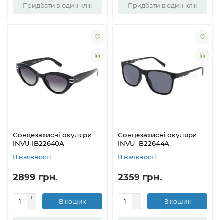
Придбати в один клік
Придбати в один клік
Сонцезахисні окуляри
Сонцезахисні окуляри
INVU IB22640A
INVU IB22644A
В наявності
В наявності
2899 грн.
2359 грн.
В кошик
В кошик