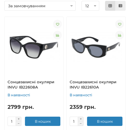
Сонцезахисні окуляри
Сонцезахисні окуляри
INVU IB22608A
INVU IB22610A
В наявності
В наявності
2799 грн.
2359 грн.
В кошик
В кошик