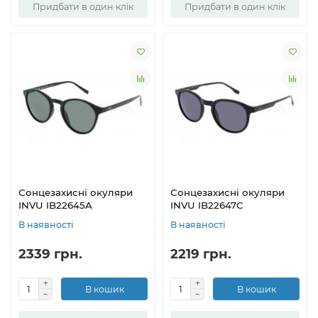
Придбати в один клік
Придбати в один клік
Сонцезахисні окуляри
Сонцезахисні окуляри
INVU IB22645A
INVU IB22647C
В наявності
В наявності
2339 грн.
2219 грн.
В кошик
В кошик