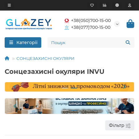
+38(050)700-15-00
+38(077)700-15-00
Категорії
СОНЦЕЗАХИСНІ ОКУЛЯРИ
Сонцезахисні окуляри INVU
Фільтр