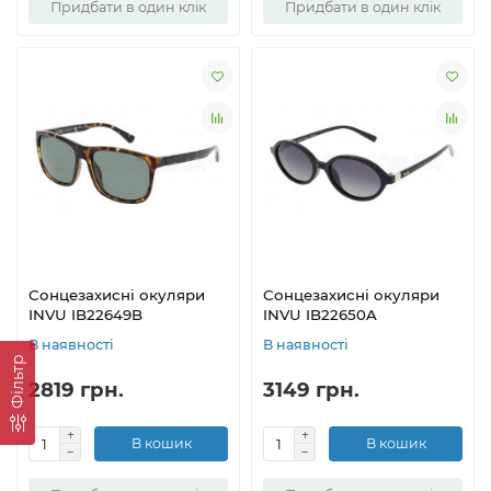
Придбати в один клік
Придбати в один клік
Сонцезахисні окуляри
Сонцезахисні окуляри
INVU IB22649B
INVU IB22650A
В наявності
В наявності
Фільтр
2819 грн.
3149 грн.
В кошик
В кошик