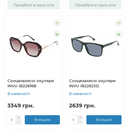
Придбати в один клік
Придбати в один клік
Сонцезахисні окуляри
Сонцезахисні окуляри
INVU IB22616B
INVU IB22623D
В наявності
В наявності
3349 грн.
2639 грн.
В кошик
В кошик