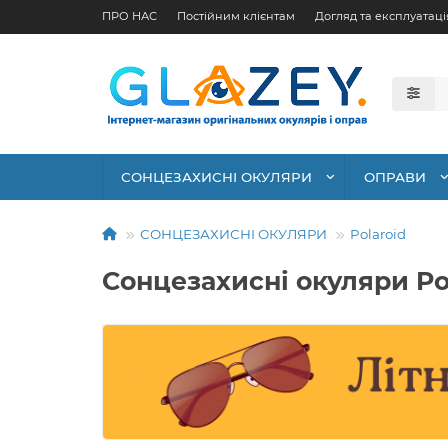
ПРО НАС
Постійним клієнтам
Догляд та експлуатаці
СОНЦЕЗАХИСНІ ОКУЛЯРИ
ОПРАВИ
СОНЦЕЗАХИСНІ ОКУЛЯРИ
Polaroid
Сонцезахисні окуляри Po