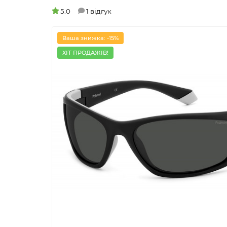
5.0
1 відгук
Ваша знижка: -15%
ХІТ ПРОДАЖІВ!