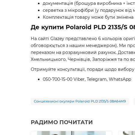
документація (брошура виробника + інст
серветка з мікрофібри (у подарунок від 
Комплектація товару може бути змінена
Де купити Polaroid PLD 2135/S 
На сайті Glazey представлено 6 кольорів ори
обговорюється з нашим менеджером). Ми пропо
переказом на розрахунковий рахунок. Доставк
Хмельницького, Чернівців, Запоріжжя та по всі
Отримуйте консультації, поради щодо вибору
050-700-15-00 Viber, Telegram, WhatsApp
Сонцезахисні окуляри Polaroid PLD 2135/S 08A64M9
РАДИМО ПОЧИТАТИ