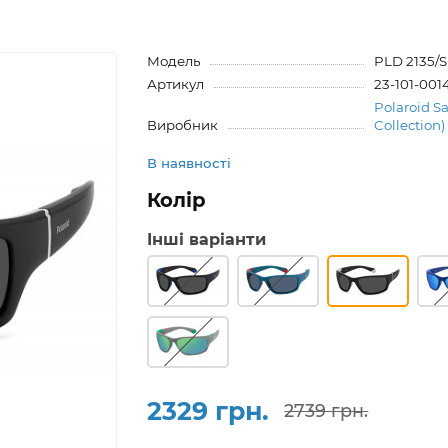
Модель
PLD 2135/
Артикул
23-101-001
Polaroid S
Виробник
Collection)
В наявності
Колір
Інші варіанти
2329 грн.
2739 грн.