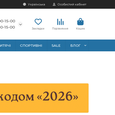
Українська
Особистий кабінет
00-15-00
0-15-00
Закладки
Порівняння
Кошик
ИТЯЧІ
СПОРТИВНІ
SALE
БЛОГ