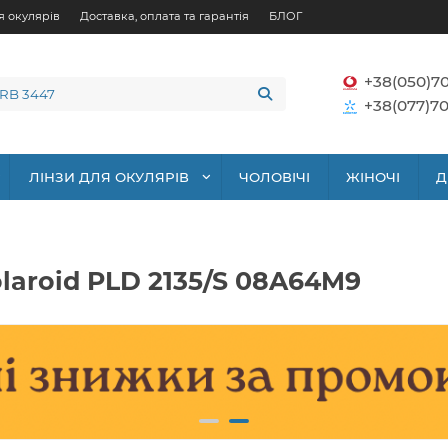
я окулярів
Доставка, оплата та гарантія
БЛОГ
+38(050)7
+38(077)70
ЛІНЗИ ДЛЯ ОКУЛЯРІВ
ЧОЛОВІЧІ
ЖІНОЧІ
Д
laroid PLD 2135/S 08A64M9