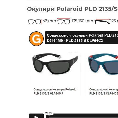
Окуляри Polaroid PLD 2135/
42 mm
135-150 mm
125