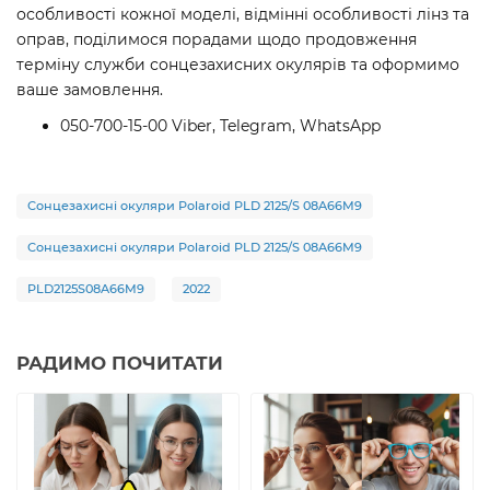
особливості кожної моделі, відмінні особливості лінз та
оправ, поділимося порадами щодо продовження
терміну служби сонцезахисних окулярів та оформимо
ваше замовлення.
050-700-15-00 Viber, Telegram, WhatsApp
Сонцезахисні окуляри Polaroid PLD 2125/S 08A66M9
Сонцезахисні окуляри Polaroid PLD 2125/S 08A66M9
PLD2125S08A66M9
2022
РАДИМО ПОЧИТАТИ