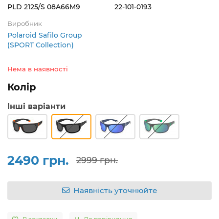
PLD 2125/S 08A66M9
22-101-0193
Виробник
Polaroid Safilo Group
(SPORT Collection)
Нема в наявності
Колір
Інші варіанти
2490 грн.
2999 грн.
Наявність уточнюйте