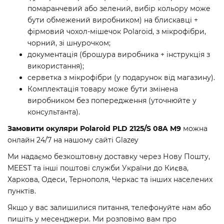
помаранчевий або зелений, вибір кольору може
бути обмежений виробником) на блискавці +
фірмовий чохол-мішечок Polaroid, з мікрофібри,
чорний, зі шнурочком;
документація (брошура виробника + інструкція з
використання);
серветка з мікрофібри (у подарунок від магазину).
Комплектація товару може бути змінена
виробником без попередження (уточнюйте у
консультанта).
Замовити окуляри Polaroid PLD 2125/S 08A M9
можна
онлайн 24/7 на нашому сайті Glazey
Ми надаємо безкоштовну доставку через Нову Пошту,
MEEST та інші поштові служби України до Києва,
Харкова, Одеси, Тернополя, Черкас та інших населених
пунктів.
Якщо у вас залишилися питання, телефонуйте нам або
пишіть у месенджери. Ми розповімо вам про