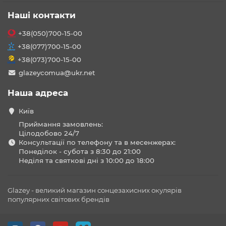
Наші контакти
+38(050)700-15-00
+38(077)700-15-00
+38(073)700-15-00
glazeycomua@ukr.net
Наша адреса
Київ
Приймання замовлень:
Цілодобово 24/7
Консультації по телефону та в месенжерах:
Понеділок - субота з 8:30 до 21:00
Неділя та святкові дні з 10:00 до 18:00
Glazey - великий магазин сонцезахисних окулярів
популярних світових брендів