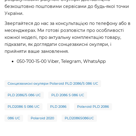
безкоштовно поштовими сервісами до будь-якої точки
України.
Звертайтеся до нас за консультацією по телефону або в
месенджерах. Ми готові розповісти про особливості
кожної моделі, про актуальну комплектацію товару,
підказати, як доглядати сонцезахисні окуляри, і
прийняти ваше замовлення.
050-700-15-00 Viber, Telegram, WhatsApp
Сонцезахисні окуляри Polaroid PLD 2086/S 086 UC
PLD 2086/S 086 UC
PLD 2086 S 086 UC
PLD2086 S 086 UC
PLD 2086
Polaroid PLD 2086
086 UC
Polaroid 2020
PLD2086S086UC