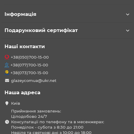
Інформація
Подарунковий сертифікат
Наші контакти
+38(050)700-15-00
+38(077)700-15-00
+38(073)700-15-00
glazeycomua@ukr.net
Наша адреса
Київ
Приймання замовлень:
Цілодобово 24/7
Консультації по телефону та в месенжерах:
Понеділок - субота з 8:30 до 21:00
Неділя та святкові дні з 10:00 до 18:00