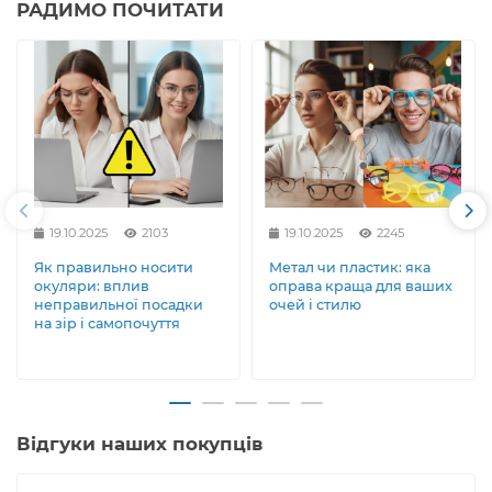
РАДИМО ПОЧИТАТИ
19.10.2025
2103
19.10.2025
2245
Як правильно носити
Метал чи пластик: яка
окуляри: вплив
оправа краща для ваших
неправильної посадки
очей і стилю
на зір і самопочуття
Відгуки наших покупців