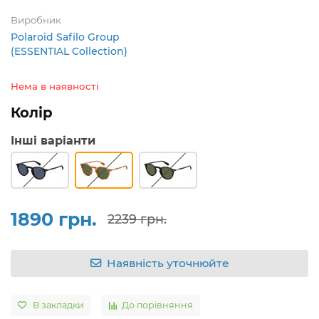
Виробник
Polaroid Safilo Group
(ESSENTIAL Collection)
Нема в наявності
Колір
Інші варіанти
1890 грн.
2239 грн.
Наявність уточнюйте
В закладки
До порівняння