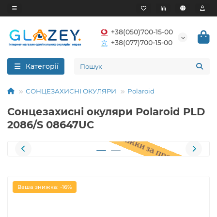
+38(050)700-15-00
+38(077)700-15-00
Категорії
СОНЦЕЗАХИСНІ ОКУЛЯРИ
Polaroid
Сонцезахисні окуляри Polaroid PLD
2086/S 08647UC
Ваша знижка: -16%