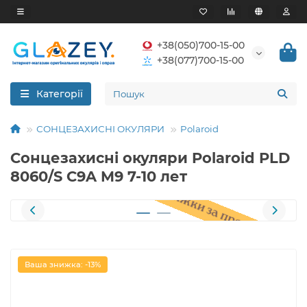
+38(050)700-15-00
+38(077)700-15-00
Категорії
СОНЦЕЗАХИСНІ ОКУЛЯРИ
Polaroid
Сонцезахисні окуляри Polaroid PLD
8060/S C9A M9 7-10 лет
Ваша знижка: -13%