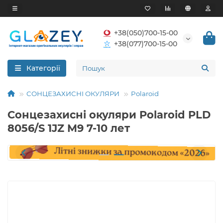
+38(050)700-15-00
+38(077)700-15-00
Категорії
СОНЦЕЗАХИСНІ ОКУЛЯРИ
Polaroid
Сонцезахисні окуляри Polaroid PLD
8056/S 1JZ M9 7-10 лет