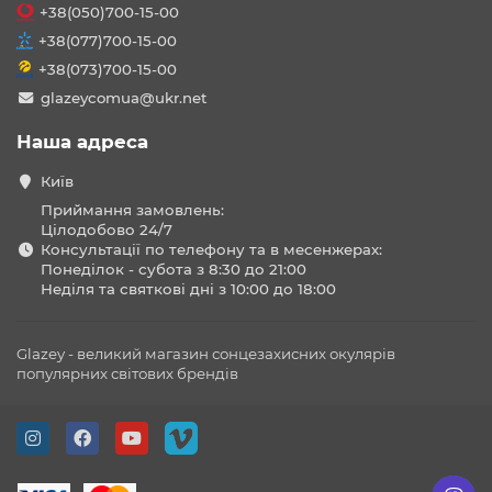
+38(050)700-15-00
+38(077)700-15-00
+38(073)700-15-00
glazeycomua@ukr.net
Наша адреса
Київ
Приймання замовлень:
Цілодобово 24/7
Консультації по телефону та в месенжерах:
Понеділок - субота з 8:30 до 21:00
Неділя та святкові дні з 10:00 до 18:00
Glazey - великий магазин сонцезахисних окулярів
популярних світових брендів