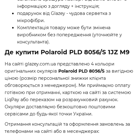
інформацією з догляду + інструкція;
подарунок від Glazey - чудова серветка з
мікрофібри.
Комплектація товару може бути змінена
виробником без попередження (уточнюйте у
консультанта).
Де купити Polaroid PLD 8056/S 1JZ M9
На сайті glazey.com.ua представлено 4 кольори
оригінальних окулярів
Polaroid PLD 8056/S
за вигідною
ціною (розмір персональної знижки клієнта
обговорюється з менеджером). Ми приймаємо оплату
готівкою при отриманні, карткою на сайті за системою
LiqPay або переказом на розрахунковий рахунок.
Окуляри доставляємо безкоштовно поштовими
сервісами до будь-якої точки України.
Отримання консультацій та оформлення замовлень за
телефонами на сайті або в месенджерах: