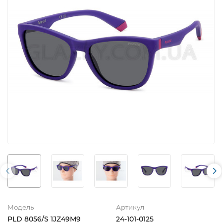
Модель
Артикул
PLD 8056/S 1JZ49M9
24-101-0125