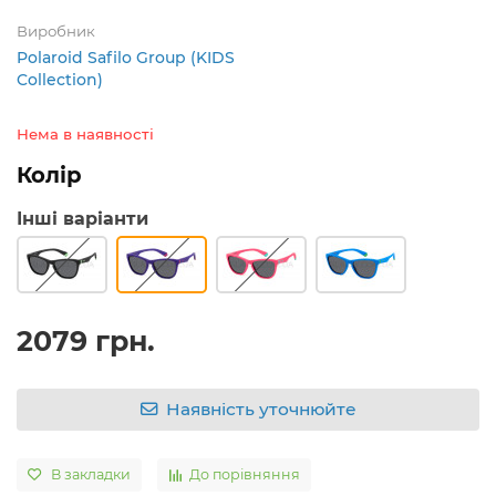
Виробник
Polaroid Safilo Group (KIDS
Collection)
Нема в наявності
Колір
Інші варіанти
2079 грн.
Наявність уточнюйте
В закладки
До порівняння