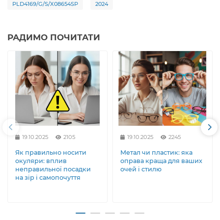
PLD4169/G/S/X08654SP
2024
РАДИМО ПОЧИТАТИ
19.10.2025
2105
19.10.2025
2245
Як правильно носити
Метал чи пластик: яка
окуляри: вплив
оправа краща для ваших
неправильної посадки
очей і стилю
на зір і самопочуття