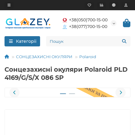
+38(050)700-15-00
+38(077)700-15-00
Категорії
СОНЦЕЗАХИСНІ ОКУЛЯРИ
Polaroid
Сонцезахисні окуляри Polaroid PLD
4169/G/S/X 086 SP