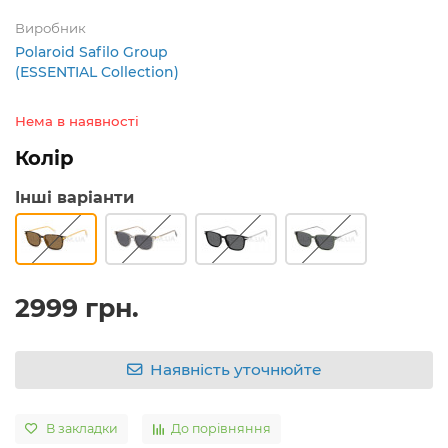
Виробник
Polaroid Safilo Group
(ESSENTIAL Collection)
Нема в наявності
Колір
Інші варіанти
2999 грн.
Наявність уточнюйте
В закладки
До порівняння