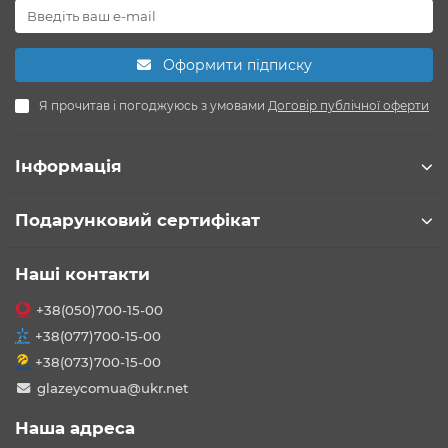
Оформити підписку
Я прочитав і погоджуюсь з умовами
Договір публічної оферти
Інформація
Подарунковий сертифікат
Наші контакти
+38(050)700-15-00
+38(077)700-15-00
+38(073)700-15-00
glazeycomua@ukr.net
Наша адреса