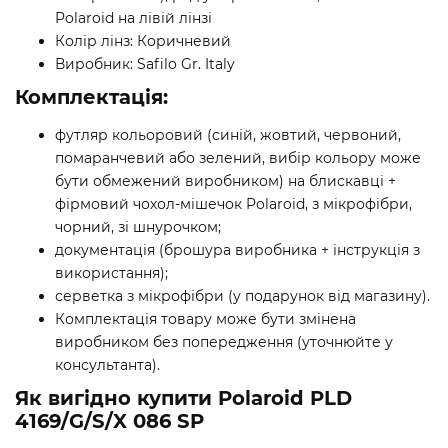
Polaroid на лівій лінзі
Колір лінз: Коричневий
Виробник: Safilo Gr. Italy
Комплектація:
футляр кольоровий (синій, жовтий, червоний,
помаранчевий або зелений, вибір кольору може
бути обмежений виробником) на блискавці +
фірмовий чохол-мішечок Polaroid, з мікрофібри,
чорний, зі шнурочком;
документація (брошура виробника + інструкція з
використання);
серветка з мікрофібри (у подарунок від магазину).
Комплектація товару може бути змінена
виробником без попередження (уточнюйте у
консультанта).
Як вигідно купити Polaroid PLD
4169/G/S/X 086 SP