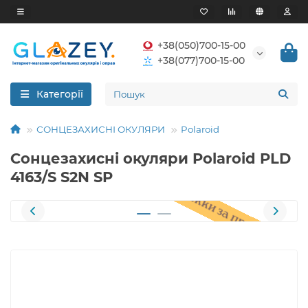
+38(050)700-15-00
+38(077)700-15-00
Категорії
СОНЦЕЗАХИСНІ ОКУЛЯРИ
Polaroid
Сонцезахисні окуляри Polaroid PLD
4163/S S2N SP