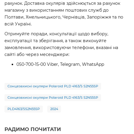
рахунок. Доставка окулярів здійснюється за рахунок
магазину з використанням поштових служб до
Полтави, Хмельницького, Чернівців, Запоріжжя та по
всій Україні.
Отримуйте поради, консультації щодо вибору,
експлуатації та зберігання, а також виконуйте
замовлення, використовуючи телефони, вказані на
сайті або через месенджери:
050-700-15-00 Viber, Telegram, WhatsApp
Сонцезахисні окуляри Polaroid PLD 4163/S S2N55SP
Сонцезахисні окуляри Polaroid PLD 4163/S S2N55SP
PLD4163/SS2N55SP
2024
РАДИМО ПОЧИТАТИ