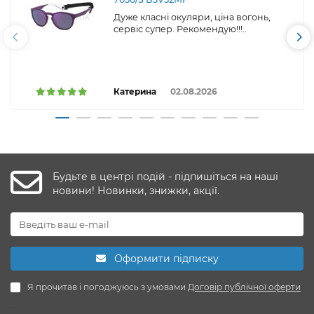
Дуже класні окуляри, ціна вогонь,
сервіс супер. Рекомендую!!!..
Катерина
02.08.2026
Будьте в центрі подій - підпишіться на наші
новини! Новинки, знижки, акції.
Оформити підписку
Я прочитав і погоджуюсь з умовами
Договір публічної оферти