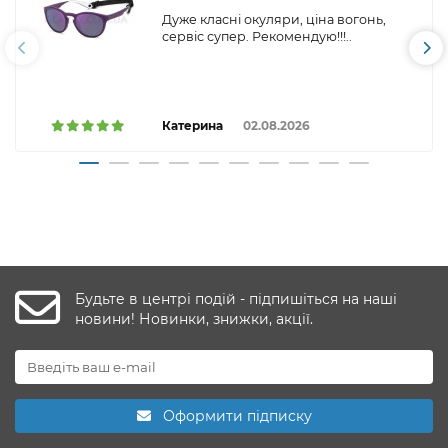
Дуже класні окуляри, ціна вогонь,
сервіс супер. Рекомендую!!!..
Катерина
02.08.2026
Будьте в центрі подій - підпишіться на наші
новини! Новинки, знижки, акції.
Оформити підписку