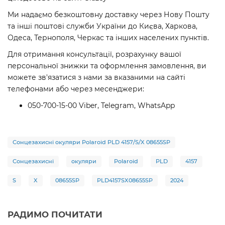
Ми надаємо безкоштовну доставку через Нову Пошту
та інші поштові служби України до Києва, Харкова,
Одеса, Тернополя, Черкас та інших населених пунктів.
Для отримання консультації, розрахунку вашої
персональної знижки та оформлення замовлення, ви
можете зв'язатися з нами за вказаними на сайті
телефонами або через месенджери:
050-700-15-00 Viber, Telegram, WhatsApp
Сонцезахисні окуляри Polaroid PLD 4157/S/X 08655SP
Сонцезахисні
окуляри
Polaroid
PLD
4157
S
X
08655SP
PLD4157SX08655SP
2024
РАДИМО ПОЧИТАТИ