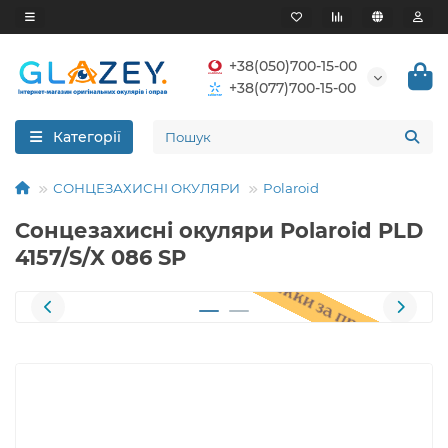
+38(050)700-15-00
+38(077)700-15-00
Категорії
СОНЦЕЗАХИСНІ ОКУЛЯРИ
Polaroid
Сонцезахисні окуляри Polaroid PLD
4157/S/X 086 SP