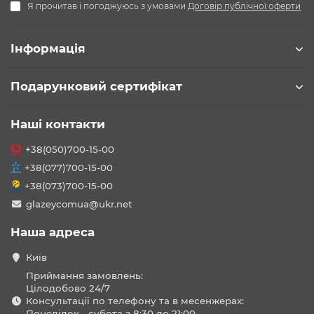
Я прочитав і погоджуюсь з умовами
Договір публічної оферти
Інформація
Подарунковий сертифікат
Наші контакти
+38(050)700-15-00
+38(077)700-15-00
+38(073)700-15-00
glazeycomua@ukr.net
Наша адреса
Київ
Приймання замовлень:
Цілодобово 24/7
Консультації по телефону та в месенжерах:
Понеділок - субота з 8:30 до 21:00