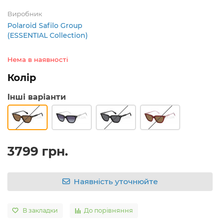
Виробник
Polaroid Safilo Group
(ESSENTIAL Collection)
Нема в наявності
Колір
Інші варіанти
3799 грн.
Наявність уточнюйте
В закладки
До порівняння