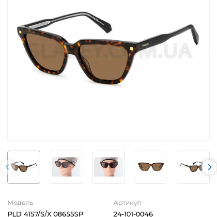
Модель
Артикул
PLD 4157/S/X 08655SP
24-101-0046