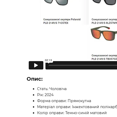
Опис:
Стать: Чоловіча
Рік: 2024
Форма оправи: Прямокутна
Матеріал оправи: Інжектований полікар
Колір оправи: Темно-синій матовий