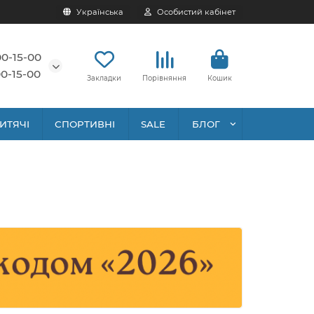
Українська
Особистий кабінет
00-15-00
0-15-00
Закладки
Порівняння
Кошик
ИТЯЧІ
СПОРТИВНІ
SALE
БЛОГ