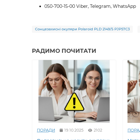
050-700-15-00 Viber, Telegram, WhatsApp
Сонцезахисні окуляри Polaroid PLD 2149/S PJP57C3
РАДИМО ПОЧИТАТИ
ПОРАДИ
19.10.2025
2102
ПОРА