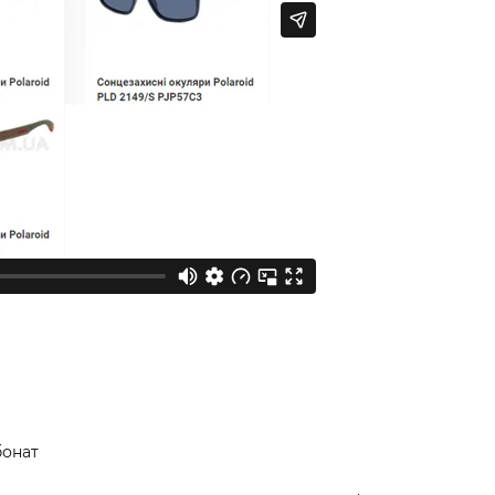
бонат