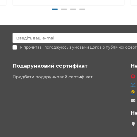
Я прочитав і погоджуюсь з умовами
Договір публічної оферт
Подарунковий сертифікат
Н
Придбати подарунковий сертифікат
Н