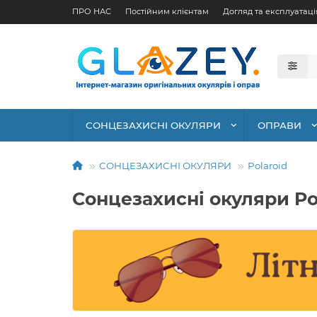
ПРО НАС
Постійним клієнтам
Догляд та експлуатаці
СОНЦЕЗАХИСНІ ОКУЛЯРИ
ОПРАВИ
СОНЦЕЗАХИСНІ ОКУЛЯРИ
Polaroid
Сонцезахисні окуляри Pol