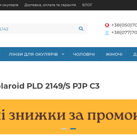
я окулярів
Доставка, оплата та гарантія
БЛОГ
+38(050)7
+38(077)70
ЛІНЗИ ДЛЯ ОКУЛЯРІВ
ЧОЛОВІЧІ
ЖІНОЧІ
Д
aroid PLD 2149/S PJP C3