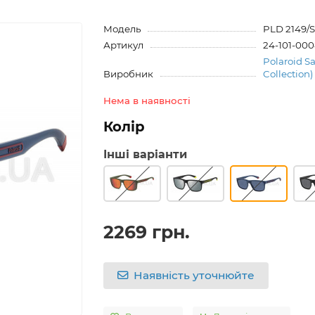
Модель
PLD 2149/
Артикул
24-101-00
Polaroid S
Виробник
Collection)
Нема в наявності
Колір
Інші варіанти
2269 грн.
Наявність уточнюйте