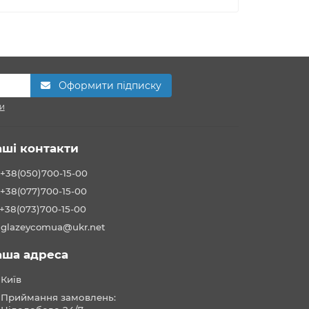
Оформити підписку
и
аші контакти
+38(050)700-15-00
+38(077)700-15-00
+38(073)700-15-00
glazeycomua@ukr.net
аша адреса
Київ
Приймання замовлень: