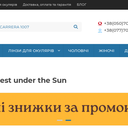
я окулярів
Доставка, оплата та гарантія
БЛОГ
+38(050)7
+38(077)70
ЛІНЗИ ДЛЯ ОКУЛЯРІВ
ЧОЛОВІЧІ
ЖІНОЧІ
Д
est under the Sun