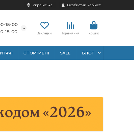
Українська
Особистий кабінет
00-15-00
0-15-00
Закладки
Порівняння
Кошик
ИТЯЧІ
СПОРТИВНІ
SALE
БЛОГ