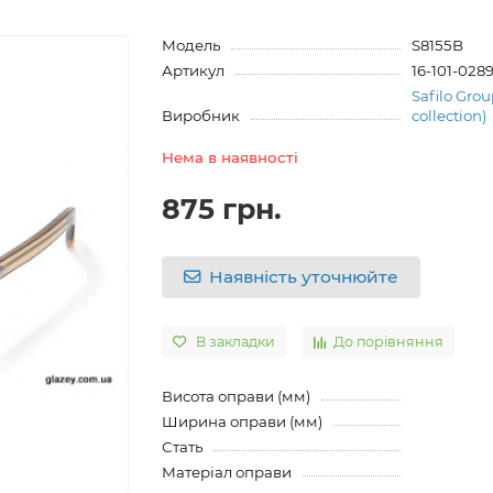
Модель
S8155B
Артикул
16-101-028
Safilo Grou
Виробник
collection)
Нема в наявності
875 грн.
Наявність уточнюйте
В закладки
До порівняння
Висота оправи (мм)
Ширина оправи (мм)
Стать
Матеріал оправи