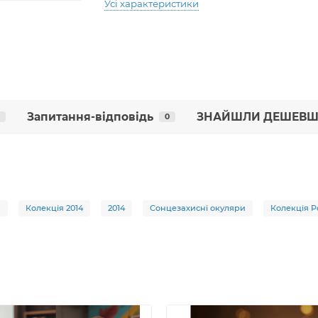
Усі характеристики
Запитання-відповідь
ЗНАЙШЛИ ДЕШЕВШ
0
d
Колекція 2014
2014
Сонцезахисні окуляри
Колекція Po