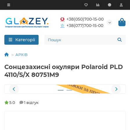
+38(050)700-15-00
+38(077)700-15-00
Категорії
АРХІВ
Сонцезахисні окуляри Polaroid PLD
4110/S/X 80751M9
5.0
1 відгук