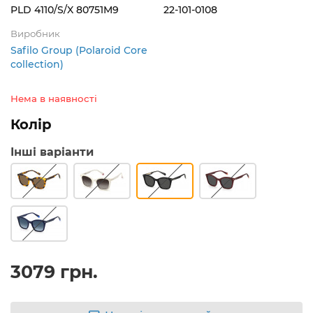
PLD 4110/S/X 80751M9
22-101-0108
Виробник
Safilo Group (Polaroid Core
collection)
Нема в наявності
Колір
Інші варіанти
3079 грн.