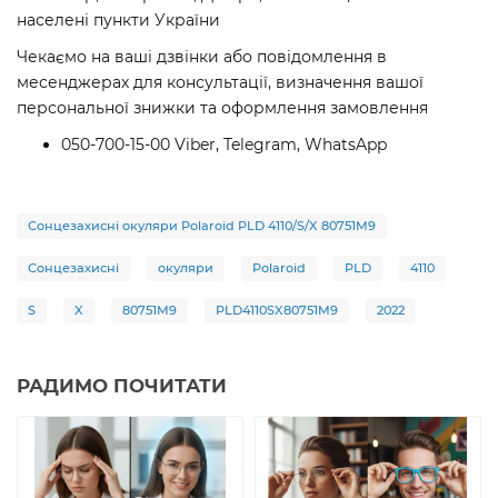
населені пункти України
Чекаємо на ваші дзвінки або повідомлення в
месенджерах для консультації, визначення вашої
персональної знижки та оформлення замовлення
050-700-15-00 Viber, Telegram, WhatsApp
Сонцезахисні окуляри Polaroid PLD 4110/S/X 80751M9
Сонцезахисні
окуляри
Polaroid
PLD
4110
S
X
80751M9
PLD4110SX80751M9
2022
РАДИМО ПОЧИТАТИ