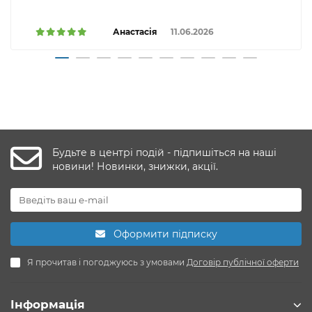
Анастасія
11.06.2026
Будьте в центрі подій - підпишіться на наші
новини! Новинки, знижки, акції.
Оформити підписку
Я прочитав і погоджуюсь з умовами
Договір публічної оферти
Інформація