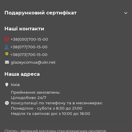
Подарунковий сертифікат
Наші контакти
+38(050)700-15-00
+38(077)700-15-00
+38(073)700-15-00
glazeycomua@ukr.net
Наша адреса
Київ
Приймання замовлень:
Цілодобово 24/7
Консультації по телефону та в месенжерах:
Понеділок - субота з 8:30 до 21:00
Неділя та святкові дні з 10:00 до 18:00
Glazey - великий магазин сонцезахисних окулярів