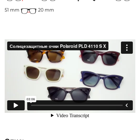
51 mm
20 mm