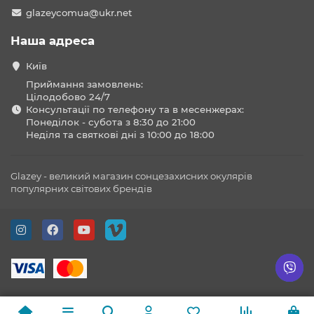
glazeycomua@ukr.net
Наша адреса
Київ
Приймання замовлень:
Цілодобово 24/7
Консультації по телефону та в месенжерах:
Понеділок - субота з 8:30 до 21:00
Неділя та святкові дні з 10:00 до 18:00
Glazey - великий магазин сонцезахисних окулярів
популярних світових брендів