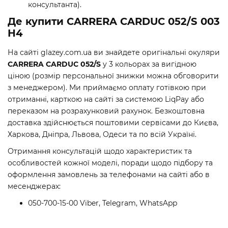
консультанта).
Де купити CARRERA CARDUC 052/S 003
H4
На сайті glazey.com.ua ви знайдете оригінальні окуляри
CARRERA CARDUC 052/S
у 3 кольорах за вигідною
ціною (розмір персональної знижки можна обговорити
з менеджером). Ми приймаємо оплату готівкою при
отриманні, карткою на сайті за системою LiqPay або
переказом на розрахунковий рахунок. Безкоштовна
доставка здійснюється поштовими сервісами до Києва,
Харкова, Дніпра, Львова, Одеси та по всій Україні.
Отримання консультацій щодо характеристик та
особливостей кожної моделі, поради щодо підбору та
оформлення замовлень за телефонами на сайті або в
месенджерах:
050-700-15-00 Viber, Telegram, WhatsApp