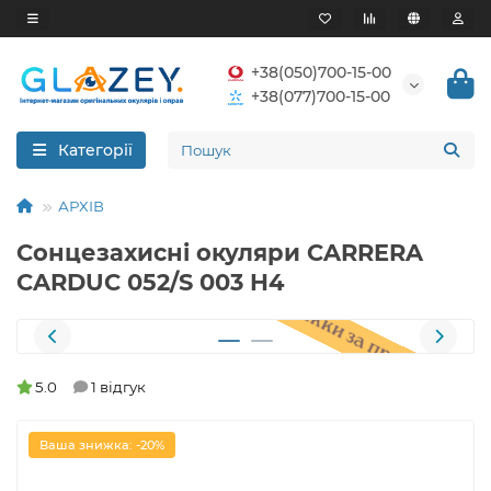
+38(050)700-15-00
+38(077)700-15-00
Категорії
АРХІВ
Сонцезахисні окуляри CARRERA
CARDUC 052/S 003 H4
5.0
1 відгук
Ваша знижка: -20%