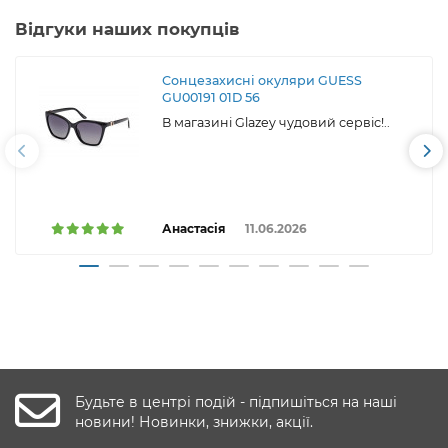
Відгуки наших покупців
Сонцезахисні окуляри GUESS
GU00191 01D 56
В магазині Glazey чудовий сервіс!..
Анастасія
11.06.2026
Будьте в центрі подій - підпишіться на наші
новини! Новинки, знижки, акції.