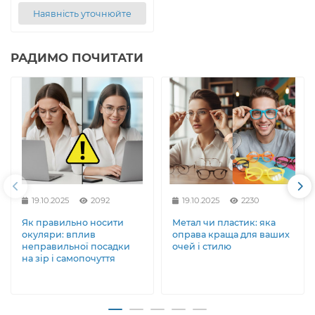
Наявність уточнюйте
РАДИМО ПОЧИТАТИ
19.10.2025
2092
19.10.2025
2230
Як правильно носити
Метал чи пластик: яка
окуляри: вплив
оправа краща для ваших
неправильної посадки
очей і стилю
на зір і самопочуття