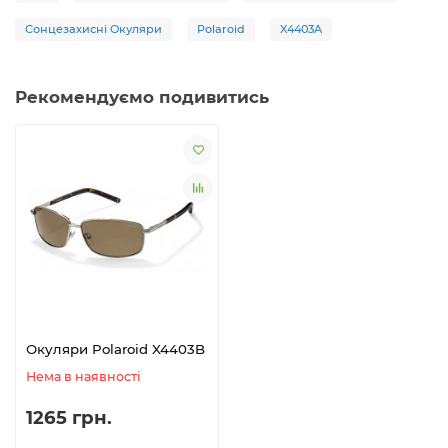
Сонцезахисні Окуляри
Polaroid
X4403A
Рекомендуємо подивитись
Окуляри Polaroid X4403B
Нема в наявності
1265 грн.