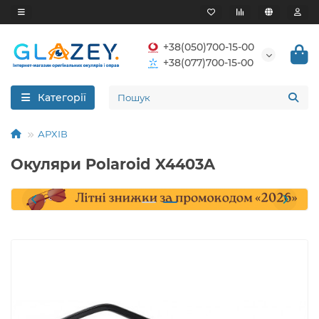
+38(050)700-15-00
+38(077)700-15-00
Категорії
АРХІВ
Окуляри Polaroid X4403A