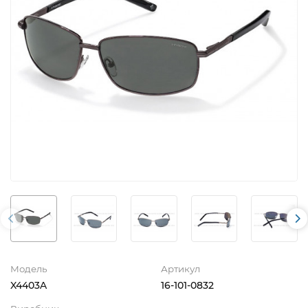
Модель
Артикул
X4403A
16-101-0832