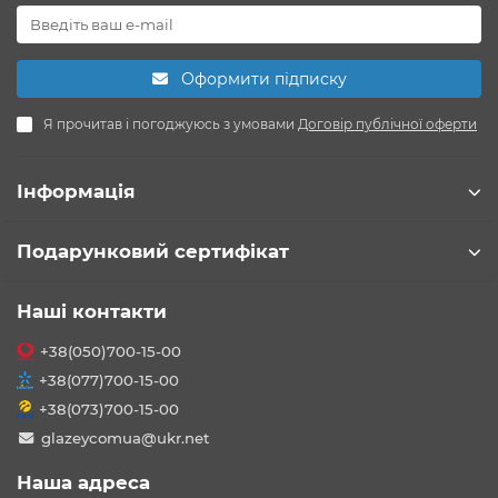
Оформити підписку
Я прочитав і погоджуюсь з умовами
Договір публічної оферти
Інформація
Подарунковий сертифікат
Наші контакти
+38(050)700-15-00
+38(077)700-15-00
+38(073)700-15-00
glazeycomua@ukr.net
Наша адреса