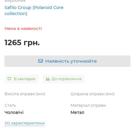
Виробник
Safilo Group (Polaroid Core
collection)
Нема в наявності
1265 грн.
Наявність уточнюйте
В закладки
До порівняння
Висота оправи (мм)
Ширина оправи (мм)
Стать
Матеріал оправи
Чоловічі
Метал
Усі характеристики