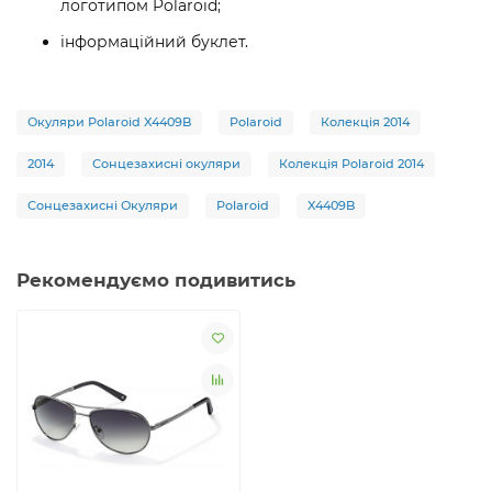
логотипом Polaroid;
інформаційний буклет.
Окуляри Polaroid X4409B
Polaroid
Колекція 2014
2014
Сонцезахисні окуляри
Колекція Polaroid 2014
Сонцезахисні Окуляри
Polaroid
X4409B
Рекомендуємо подивитись