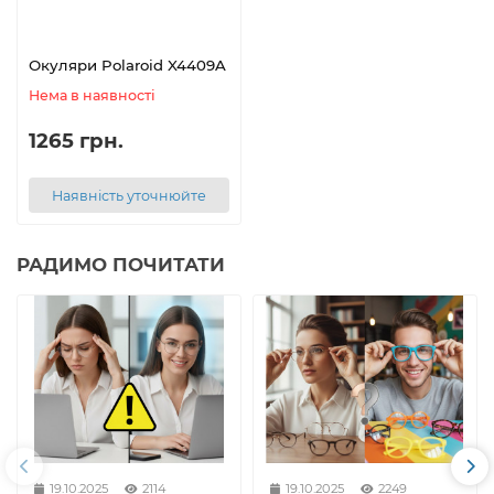
Окуляри Polaroid X4409A
Нема в наявності
1265 грн.
Наявність уточнюйте
РАДИМО ПОЧИТАТИ
19.10.2025
2114
19.10.2025
2249