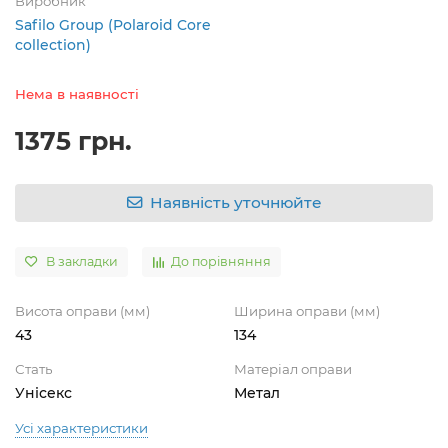
Виробник
Safilo Group (Polaroid Core
collection)
Нема в наявності
1375 грн.
Наявність уточнюйте
В закладки
До порівняння
Висота оправи (мм)
Ширина оправи (мм)
43
134
Стать
Матеріал оправи
Унісекс
Метал
Усі характеристики