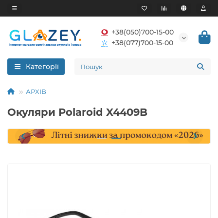
+38(050)700-15-00
+38(077)700-15-00
Категорії
АРХІВ
Окуляри Polaroid X4409B