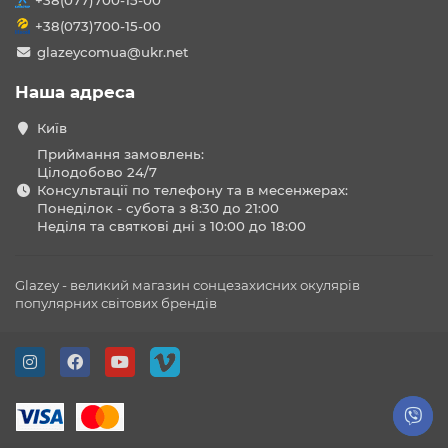
+38(077)700-15-00
+38(073)700-15-00
glazeycomua@ukr.net
Наша адреса
Київ
Приймання замовлень:
Цілодобово 24/7
Консультації по телефону та в месенжерах:
Понеділок - субота з 8:30 до 21:00
Неділя та святкові дні з 10:00 до 18:00
Glazey - великий магазин сонцезахисних окулярів
популярних світових брендів