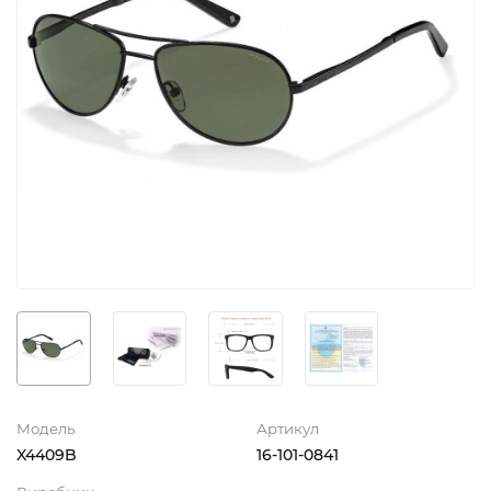
Модель
Артикул
X4409B
16-101-0841