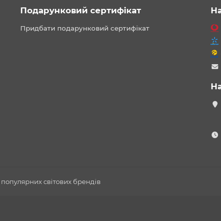
Подарунковий сертифікат
Н
Придбати подарунковий сертифікат
Н
 популярних світових брендів