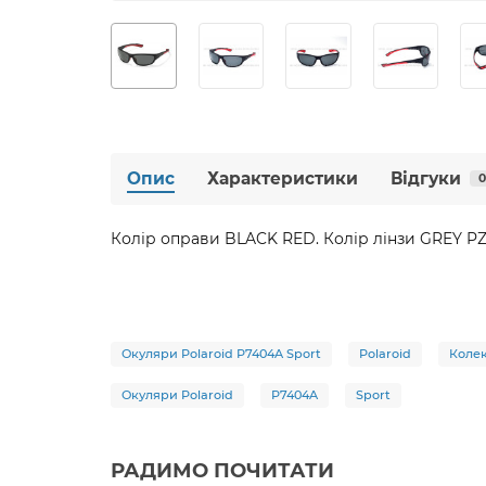
Опис
Характеристики
Відгуки
0
Колір оправи BLACK RED. Колір лінзи GREY PZ
Окуляри Polaroid P7404A Sport
Polaroid
Колек
Окуляри Polaroid
P7404A
Sport
РАДИМО ПОЧИТАТИ