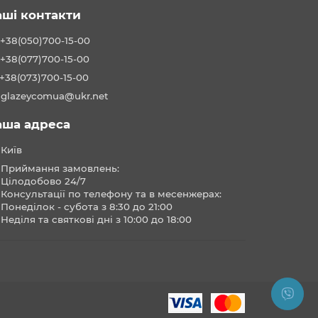
аші контакти
+38(050)700-15-00
+38(077)700-15-00
+38(073)700-15-00
glazeycomua@ukr.net
аша адреса
Київ
Приймання замовлень:
Цілодобово 24/7
Консультації по телефону та в месенжерах:
Понеділок - субота з 8:30 до 21:00
Неділя та святкові дні з 10:00 до 18:00