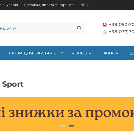
я окулярів
Доставка, оплата та гарантія
БЛОГ
+38(050)7
+38(077)70
ЛІНЗИ ДЛЯ ОКУЛЯРІВ
ЧОЛОВІЧІ
ЖІНОЧІ
Д
 Sport