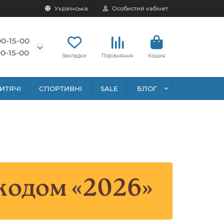
Українська
Особистий кабінет
00-15-00
0-15-00
Закладки
Порівняння
Кошик
ИТЯЧІ
СПОРТИВНІ
SALE
БЛОГ