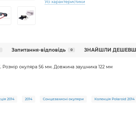
Усі характеристики
Запитання-відповідь
ЗНАЙШЛИ ДЕШЕВШ
0
. Розмір окуляра 56 мм. Довжина заушника 122 мм
ція 2014
2014
Сонцезахисні окуляри
Колекція Polaroid 2014