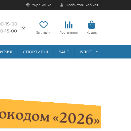
Українська
Особистий кабінет
00-15-00
0-15-00
Закладки
Порівняння
Кошик
ИТЯЧІ
СПОРТИВНІ
SALE
БЛОГ