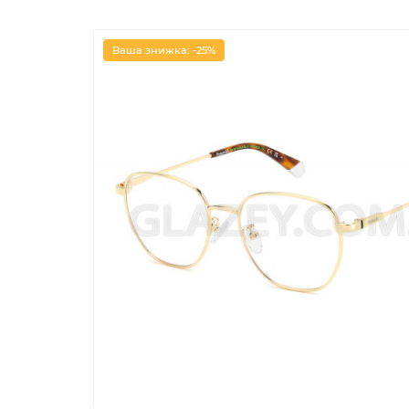
Ваша знижка: -25%