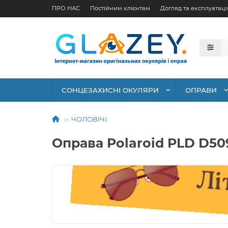
ПРО НАС
Постійним клієнтам
Догляд та експлуатаці
СОНЦЕЗАХИСНІ ОКУЛЯРИ
ОПРАВИ
ЧОЛОВІЧІ
Оправа Polaroid PLD D50