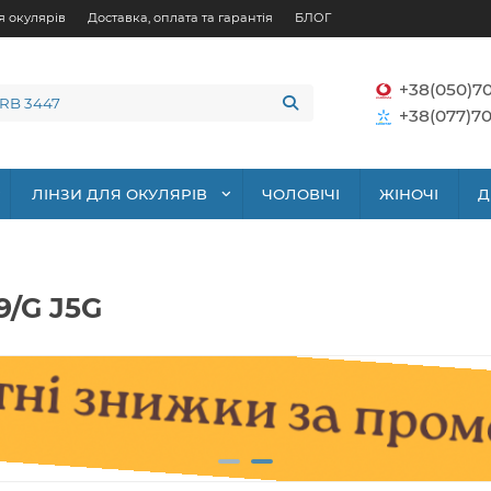
я окулярів
Доставка, оплата та гарантія
БЛОГ
+38(050)7
+38(077)70
ЛІНЗИ ДЛЯ ОКУЛЯРІВ
ЧОЛОВІЧІ
ЖІНОЧІ
Д
9/G J5G