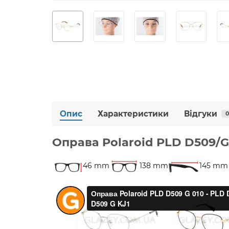
Опис
Характеристики
Відгуки
0
Оправа Polaroid PLD D509/
46 mm
138 mm
145 mm