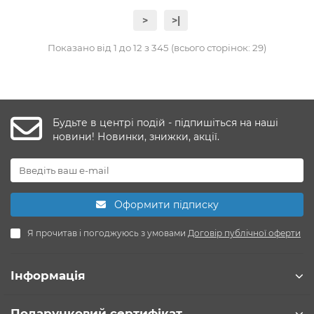
>
>|
Показано від 1 до 12 з 345 (всього сторінок: 29)
Будьте в центрі подій - підпишіться на наші
новини! Новинки, знижки, акції.
Оформити підписку
Я прочитав і погоджуюсь з умовами
Договір публічної оферти
Інформація
Подарунковий сертифікат