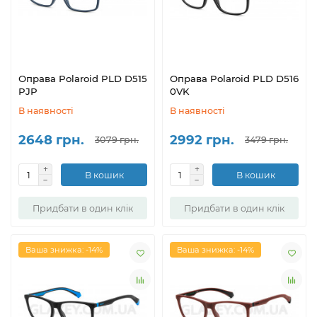
Оправа Polaroid PLD D515
Оправа Polaroid PLD D516
PJP
0VK
В наявності
В наявності
2648 грн.
2992 грн.
3079 грн.
3479 грн.
В кошик
В кошик
Придбати в один клік
Придбати в один клік
Ваша знижка: -14%
Ваша знижка: -14%