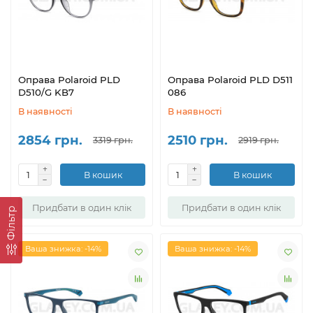
Оправа Polaroid PLD
Оправа Polaroid PLD D511
D510/G KB7
086
В наявності
В наявності
2854 грн.
2510 грн.
3319 грн.
2919 грн.
В кошик
В кошик
Придбати в один клік
Придбати в один клік
Фільтр
Ваша знижка: -14%
Ваша знижка: -14%