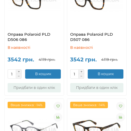
Оправа Polaroid PLD
Оправа Polaroid PLD
D506 086
D507 086
В наявності
В наявності
3542 грн.
3542 грн.
4119 грн.
4119 грн.
В кошик
В кошик
Придбати в один клік
Придбати в один клік
Ваша знижка: -14%
Ваша знижка: -14%