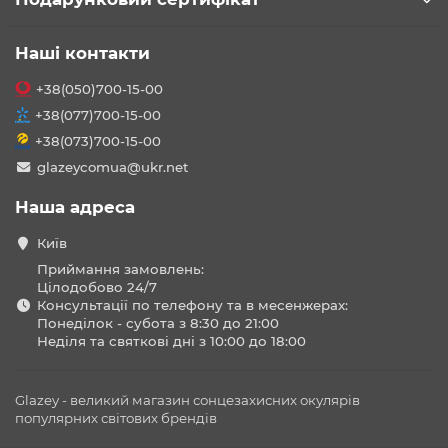
Наші контакти
+38(050)700-15-00
+38(077)700-15-00
+38(073)700-15-00
glazeycomua@ukr.net
Наша адреса
Київ
Приймання замовлень:
Цілодобово 24/7
Консультації по телефону та в месенжерах:
Понеділок - субота з 8:30 до 21:00
Неділя та святкові дні з 10:00 до 18:00
Glazey - великий магазин сонцезахисних окулярів
популярних світових брендів