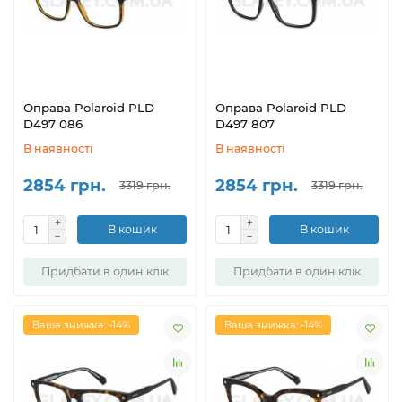
Оправа Polaroid PLD
Оправа Polaroid PLD
D497 086
D497 807
В наявності
В наявності
2854 грн.
2854 грн.
3319 грн.
3319 грн.
В кошик
В кошик
Придбати в один клік
Придбати в один клік
Ваша знижка: -14%
Ваша знижка: -14%