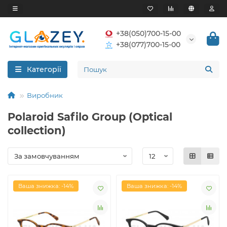
+38(050)700-15-00
+38(077)700-15-00
Категорії
Виробник
Polaroid Safilo Group (Optical
collection)
Ваша знижка: -14%
Ваша знижка: -14%