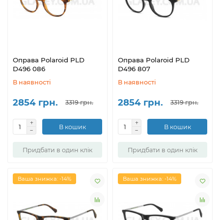
Оправа Polaroid PLD
Оправа Polaroid PLD
D496 086
D496 807
В наявності
В наявності
2854 грн.
2854 грн.
3319 грн.
3319 грн.
В кошик
В кошик
Придбати в один клік
Придбати в один клік
Ваша знижка: -14%
Ваша знижка: -14%