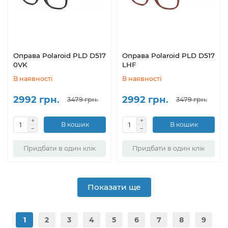
Оправа Polaroid PLD D517
Оправа Polaroid PLD D517
0VK
LHF
В наявності
В наявності
2992 грн.
2992 грн.
3479 грн.
3479 грн.
В кошик
В кошик
Придбати в один клік
Придбати в один клік
Показати ще
1
2
3
4
5
6
7
8
9