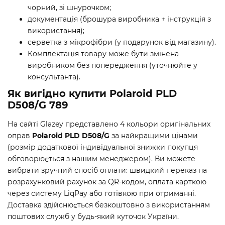
чорний, зі шнурочком;
документація (брошура виробника + інструкція з
використання);
серветка з мікрофібри (у подарунок від магазину).
Комплектація товару може бути змінена
виробником без попередження (уточнюйте у
консультанта).
Як вигідно купити Polaroid PLD
D508/G 789
На сайті Glazey представлено 4 кольори оригінальних
оправ
Polaroid PLD D508/G
за найкращими цінами
(розмір додаткової індивідуальної знижки покупця
обговорюється з нашим менеджером). Ви можете
вибрати зручний спосіб оплати: швидкий переказ на
розрахунковий рахунок за QR-кодом, оплата карткою
через систему LiqPay або готівкою при отриманні.
Доставка здійснюється безкоштовно з використанням
поштових служб у будь-який куточок України.