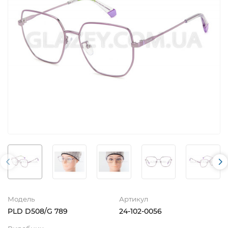
Модель
Артикул
PLD D508/G 789
24-102-0056