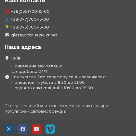
Наші контакти
+38(050)700-15-00
+38(077)700-15-00
+38(073)700-15-00
glazeycomua@ukr.net
Наша адреса
Київ
Приймання замовлень:
Цілодобово 24/7
Консультації по телефону та в месенжерах:
Понеділок - субота з 8:30 до 21:00
Неділя та святкові дні з 10:00 до 18:00
Glazey - великий магазин сонцезахисних окулярів
популярних світових брендів