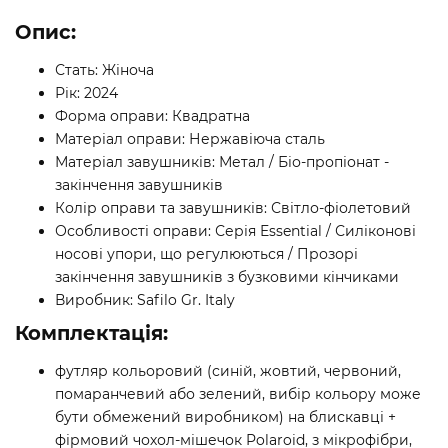
Опис:
Стать: Жіноча
Рік: 2024
Форма оправи: Квадратна
Матеріал оправи: Нержавіюча сталь
Матеріал завушників: Метал / Біо-пропіонат -
закінчення завушників
Колір оправи та завушників: Світло-фіолетовий
Особливості оправи: Серія Essential / Силіконові
носові упори, що регулюються / Прозорі
закінчення завушників з бузковими кінчиками
Виробник: Safilo Gr. Italy
Комплектація:
футляр кольоровий (синій, жовтий, червоний,
помаранчевий або зелений, вибір кольору може
бути обмежений виробником) на блискавці +
фірмовий чохол-мішечок Polaroid, з мікрофібри,