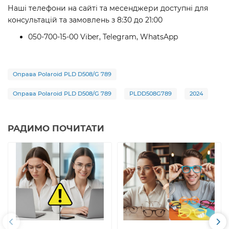
Наші телефони на сайті та месенджери доступні для
консультацій та замовлень з 8:30 до 21:00
050-700-15-00 Viber, Telegram, WhatsApp
Оправа Polaroid PLD D508/G 789
Оправа Polaroid PLD D508/G 789
PLDD508G789
2024
РАДИМО ПОЧИТАТИ