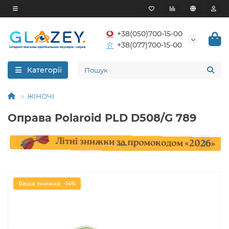
+38(050)700-15-00
+38(077)700-15-00
Категорії
ЖІНОЧІ
Оправа Polaroid PLD D508/G 789
Ваша знижка: -14%