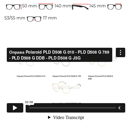
50 mm
140 mm
145 mm
53/55 mm
17 mm