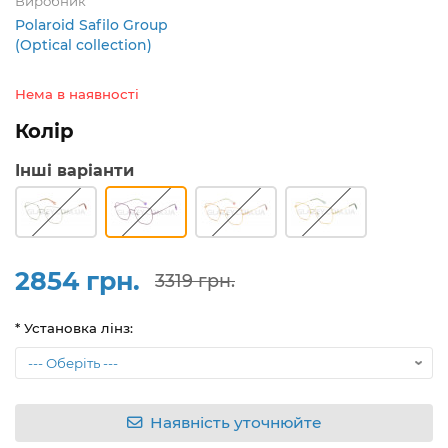
Виробник
Polaroid Safilo Group
(Optical collection)
Нема в наявності
Колір
Інші варіанти
2854 грн.
3319 грн.
* Установка лінз:
Наявність уточнюйте