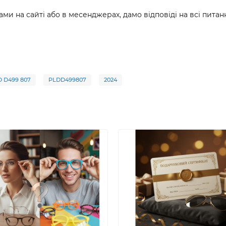
ами на сайті або в месенджерах, дамо відповіді на всі пит
D D499 807
PLDD499807
2024