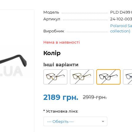
Модель
PLD D499 
Артикул
24-102-00
Polaroid Sa
Виробник
collection)
Нема в наявності
Колір
Інші варіанти
2189 грн.
2919 грн.
* Установка лінз: