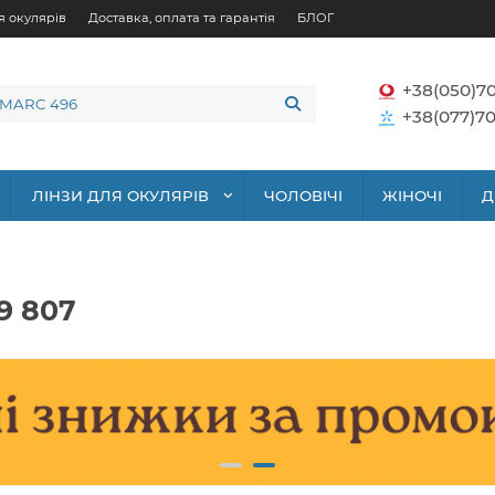
я окулярів
Доставка, оплата та гарантія
БЛОГ
+38(050)7
+38(077)70
ЛІНЗИ ДЛЯ ОКУЛЯРІВ
ЧОЛОВІЧІ
ЖІНОЧІ
Д
9 807