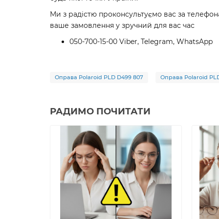
Ми з радістю проконсультуємо вас за телефон
ваше замовлення у зручний для вас час
050-700-15-00 Viber, Telegram, WhatsApp
Оправа Polaroid PLD D499 807
Оправа Polaroid PL
РАДИМО ПОЧИТАТИ