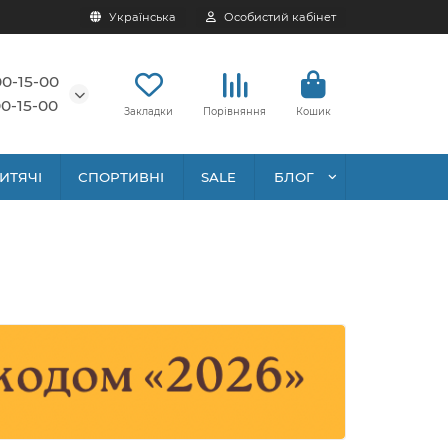
Українська
Особистий кабінет
00-15-00
0-15-00
Закладки
Порівняння
Кошик
ИТЯЧІ
СПОРТИВНІ
SALE
БЛОГ