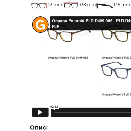
43 mm
138 mm
145 mm
Опис: