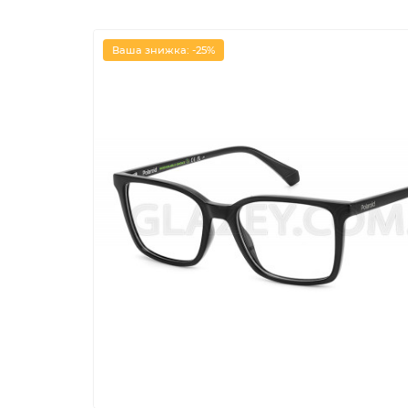
Ваша знижка: -25%