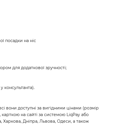
ої посадки на ніс
ором для додаткової зручності;
у консультанта).
 всі вони доступні за вигідними цінами (розмір
карткою на сайті за системою LiqPay або
Харкова, Дніпра, Львова, Одеси, а також