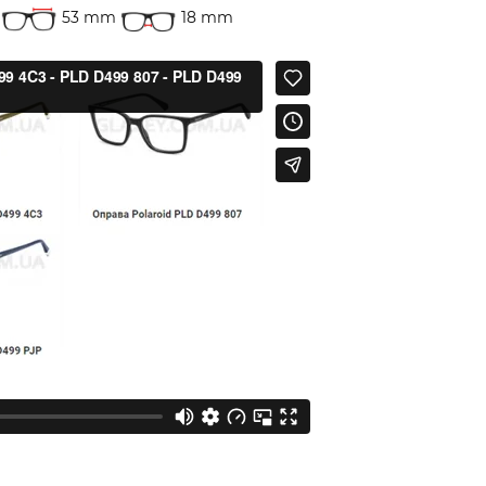
53 mm
18 mm