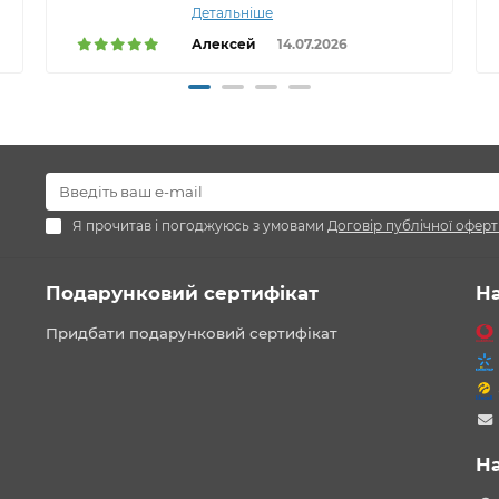
Детальніше
Алексей
14.07.2026
Я прочитав і погоджуюсь з умовами
Договір публічної оферт
Подарунковий сертифікат
Н
Придбати подарунковий сертифікат
Н