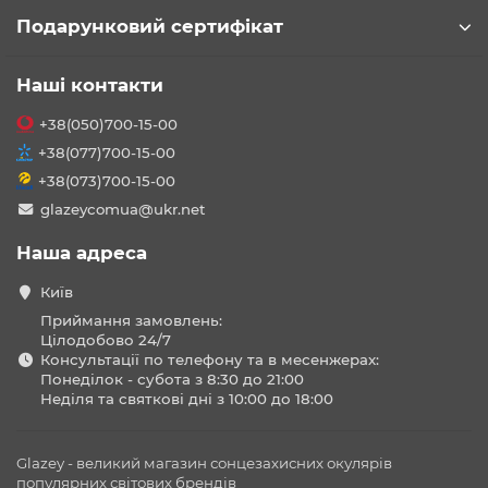
Подарунковий сертифікат
Наші контакти
+38(050)700-15-00
+38(077)700-15-00
+38(073)700-15-00
glazeycomua@ukr.net
Наша адреса
Київ
Приймання замовлень:
Цілодобово 24/7
Консультації по телефону та в месенжерах:
Понеділок - субота з 8:30 до 21:00
Неділя та святкові дні з 10:00 до 18:00
Glazey - великий магазин сонцезахисних окулярів
популярних світових брендів