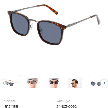
Модель
Артикул
IB12415B
24-103-0092