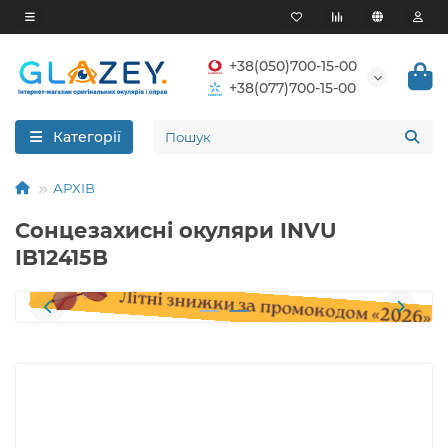
+38(050)700-15-00
+38(077)700-15-00
Категорії
АРХІВ
Сонцезахисні окуляри INVU
IB12415B