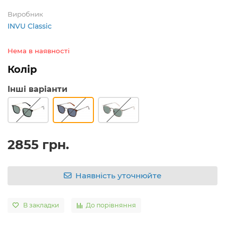
Виробник
INVU Classic
Нема в наявності
Колір
Інші варіанти
2855 грн.
Наявність уточнюйте
В закладки
До порівняння