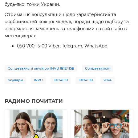
будь-якої точки України.
Отримання консультацій щодо характеристик та
особливостей кожної моделі, поради щодо підбору та
оформлення замовлень за телефонами на сайті або в
месенджерах:
050-700-15-00 Viber, Telegram, WhatsApp
Сонцезахисні окуляри INVU IB12415B
Сонцезахисні
окуляри
INVU
IB12415B
IB12415B
2024
РАДИМО ПОЧИТАТИ