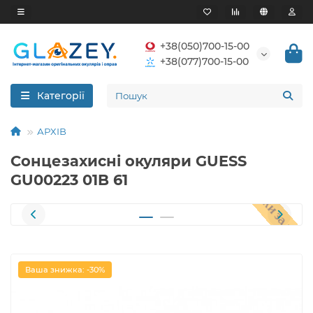
+38(050)700-15-00
+38(077)700-15-00
Категорії
АРХІВ
Сонцезахисні окуляри GUESS
GU00223 01B 61
Ваша знижка: -30%