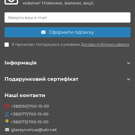
новини! Новинки, знижки, акції.
Оформити підписку
Я прочитав і погоджуюсь з умовами
Договір публічної оферти
Інформація
Подарунковий сертифікат
Наші контакти
+38(050)700-15-00
+38(077)700-15-00
+38(073)700-15-00
glazeycomua@ukr.net