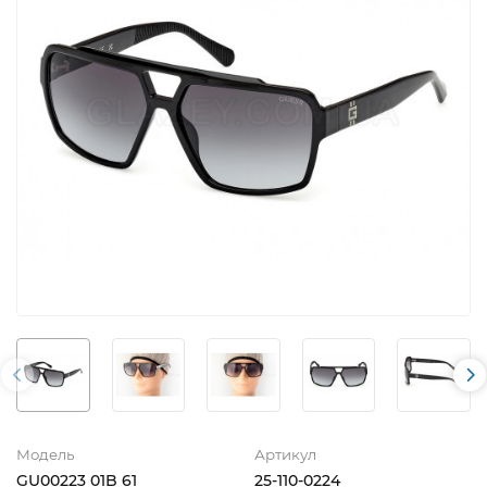
Модель
Артикул
GU00223 01B 61
25-110-0224