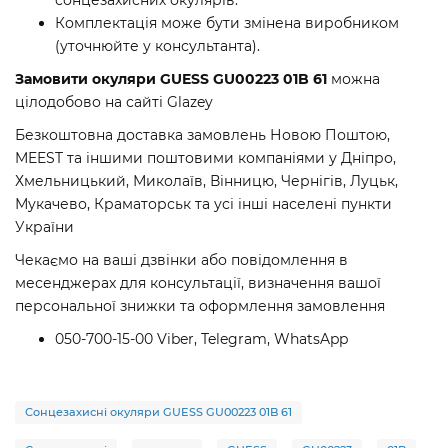
сонцезахисних окулярів.
Комплектація може бути змінена виробником
(уточнюйте у консультанта).
Замовити окуляри GUESS GU00223 01B 61
можна
цілодобово на сайті Glazey
Безкоштовна доставка замовлень Новою Поштою,
MEEST та іншими поштовими компаніями у Дніпро,
Хмельницький, Миколаїв, Вінницю, Чернігів, Луцьк,
Мукачево, Краматорськ та усі інші населені пункти
України
Чекаємо на ваші дзвінки або повідомлення в
месенджерах для консультації, визначення вашої
персональної знижки та оформлення замовлення
050-700-15-00 Viber, Telegram, WhatsApp
Сонцезахисні окуляри GUESS GU00223 01B 61