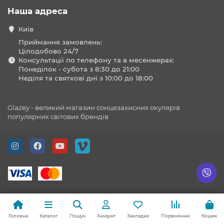
Наша адреса
Київ
Приймання замовлень:
Цілодобово 24/7
Консультації по телефону та в месенжерах:
Понеділок - субота з 8:30 до 21:00
Неділя та святкові дні з 10:00 до 18:00
Glazey - великий магазин сонцезахисних окулярів
популярних світових брендів
Головна
Каталог
Пошук
Аккаунт
Закладки
Порівняння
Кошик