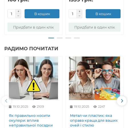
В кошик
В кошик
Придбати в один клік
Придбати в один клік
РАДИМО ПОЧИТАТИ
19.10.2025
2109
19.10.2025
2247
Як правильно носити
Метал чи пластик: яка
окуляри: вплив
оправа краща для ваших
неправильної посадки
очей і стилю