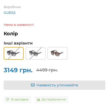
Виробник
GUESS
Нема в наявності
Колір
Інші варіанти
3149 грн.
4499 грн.
Наявність уточнюйте
В закладки
До порівняння