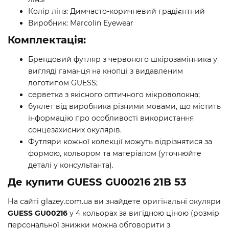
Колір лінз: Димчасто-коричневий градієнтний
Виробник: Marcolin Eyewear
Комплектація:
Брендовий футляр з червоного шкірозамінника у
вигляді гаманця на кнопці з видавленим
логотипом GUESS;
серветка з якісного оптичного мікроволокна;
буклет від виробника різними мовами, що містить
інформацію про особливості використання
сонцезахисних окулярів.
Футляри кожної колекції можуть відрізнятися за
формою, кольором та матеріалом (уточнюйте
деталі у консультанта).
Де купити GUESS GU00216 21B 53
На сайті glazey.com.ua ви знайдете оригінальні окуляри
GUESS GU00216
у 4 кольорах за вигідною ціною (розмір
персональної знижки можна обговорити з