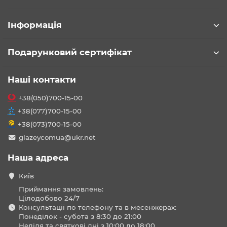
Інформація
Подарунковий сертифікат
Наші контакти
+38(050)700-15-00
+38(077)700-15-00
+38(073)700-15-00
glazeycomua@ukr.net
Наша адреса
Київ
Приймання замовлень:
Цілодобово 24/7
Консультації по телефону та в месенжерах:
Понеділок - субота з 8:30 до 21:00
Неділя та святкові дні з 10:00 до 18:00