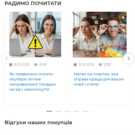
РАДИМО ПОЧИТАТИ
19.10.2025
2092
19.10.2025
2230
Як правильно носити
Метал чи пластик: яка
окуляри: вплив
оправа краща для ваших
неправильної посадки
очей і стилю
на зір і самопочуття
Відгуки наших покупців