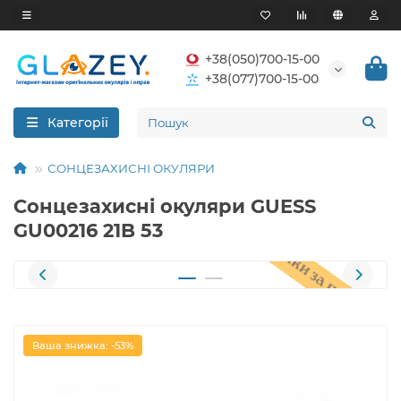
+38(050)700-15-00
+38(077)700-15-00
Категорії
СОНЦЕЗАХИСНІ ОКУЛЯРИ
Сонцезахисні окуляри GUESS
GU00216 21B 53
Ваша знижка: -53%