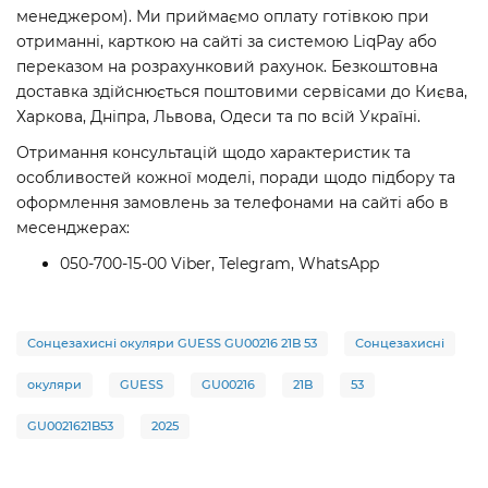
менеджером). Ми приймаємо оплату готівкою при
отриманні, карткою на сайті за системою LiqPay або
переказом на розрахунковий рахунок. Безкоштовна
доставка здійснюється поштовими сервісами до Києва,
Харкова, Дніпра, Львова, Одеси та по всій Україні.
Отримання консультацій щодо характеристик та
особливостей кожної моделі, поради щодо підбору та
оформлення замовлень за телефонами на сайті або в
месенджерах:
050-700-15-00 Viber, Telegram, WhatsApp
Сонцезахисні окуляри GUESS GU00216 21B 53
Сонцезахисні
окуляри
GUESS
GU00216
21B
53
GU0021621B53
2025