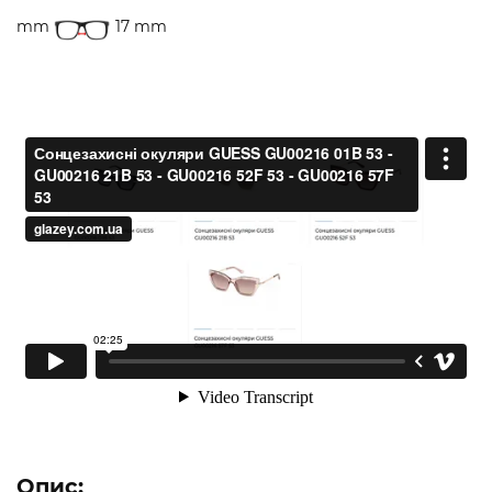
mm
17 mm
Опис: