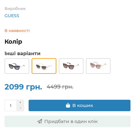
Виробник
GUESS
В наявності
Колір
Інші варіанти
2099 грн.
4499 грн.
В кошик
Придбати в один клік