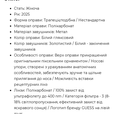
Стать: Жіноча
Рік: 2025
Форма оправи: Трапецієподібна / Нестандартна
Матеріал оправи: Полікарбонат
Матеріал завушників: Метал
Колір оправи: Білий глянсовий
Колір завушників: Золотистий / Білий - закінчення
завушників
Особливості оправи: Верх оправи прикрашений
оригінальним піксельним орнаментом / Носові
упори, створені з урахуванням анатомічних
особливостей, забезпечують зручне та щільне
прилягання до носа / Можливість вставки
рецептурних лінз
Лінзи: Полікарбонат / 100% захист від
ультрафіолету до 400 nm / Категорія фільтра - 3 (8-
18% світлопропускання, ефективний захист від
яскравого сонця) / Логотип бренду GUESS на лівій
лінзі