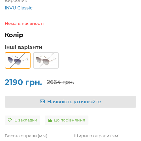
Виробник
INVU Classic
Нема в наявності
Колір
Інші варіанти
2190 грн.
2664 грн.
Наявність уточнюйте
В закладки
До порівняння
Висота оправи (мм)
Ширина оправи (мм)