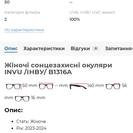
50
--
Категорія фільтра
UVA, UVB і UVC захист
2
100%
Усі характеристики
Опис
Характеристики
Відгуки
Запитання-
0
Жіночі сонцезахисні окуляри
INVU /ІНВУ/ B1316A
50 mm
-- mm
140 mm
56
mm
16 mm
Опис:
Стать: Жіноча
Рік: 2023-2024