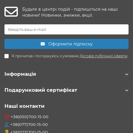
Будьте в центрі подій - підпишіться на наші
новини! Новинки, знижки, акції.
Оформити підписку
Я прочитав і погоджуюсь з умовами
Договір публічної оферти
Інформація
Подарунковий сертифікат
Наші контакти
+38(050)700-15-00
+38(077)700-15-00
+38(073)700-15-00