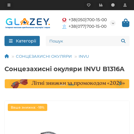
+38(050)700-15-00
+38(077)700-15-00
Категорії
СОНЦЕЗАХИСНІ ОКУЛЯРИ
INVU
Сонцезахисні окуляри INVU B1316A
Ваша знижка: -18%