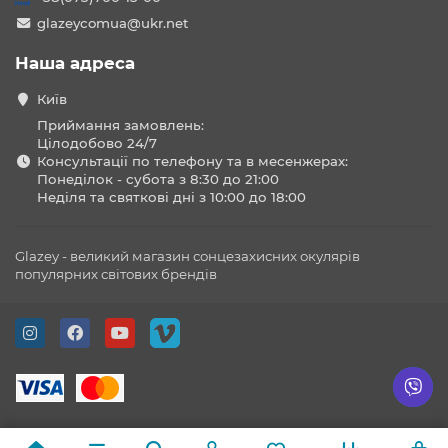
glazeycomua@ukr.net
Наша адреса
Київ
Приймання замовлень:
Цілодобово 24/7
Консультації по телефону та в месенжерах:
Понеділок - субота з 8:30 до 21:00
Неділя та святкові дні з 10:00 до 18:00
Glazey - великий магазин сонцезахисних окулярів
популярних світових брендів