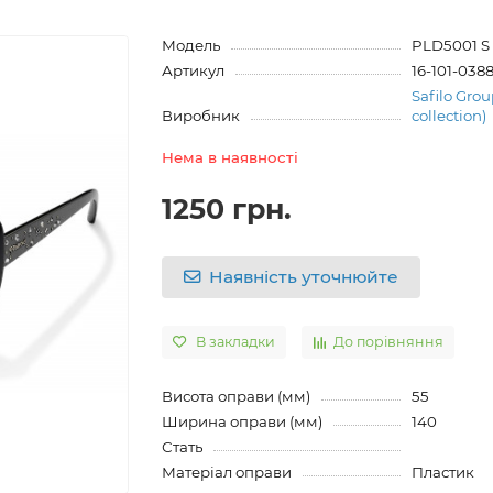
Модель
PLD5001 S 
Артикул
16-101-038
Safilo Grou
Виробник
collection)
Нема в наявності
1250 грн.
Наявність уточнюйте
В закладки
До порівняння
Висота оправи (мм)
55
Ширина оправи (мм)
140
Стать
Матеріал оправи
Пластик