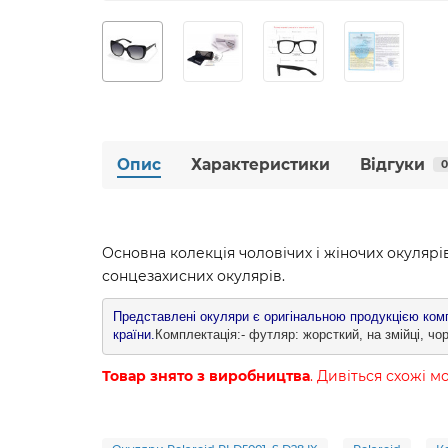
Опис
Характеристики
Відгуки
0
Основна колекція чоловічих і жіночих окулярів
сонцезахисних окулярів.
Представлені окуляри є оригінальною продукцією компа
країни.
Комплектація:- футляр: жорсткий, на змійці, чор
Товар знято з виробництва
. Дивіться схожі м