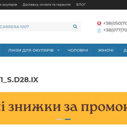
я окулярів
Доставка, оплата та гарантія
БЛОГ
+38(050)7
+38(077)70
ЛІНЗИ ДЛЯ ОКУЛЯРІВ
ЧОЛОВІЧІ
ЖІНОЧІ
Д
1_S.D28.IX