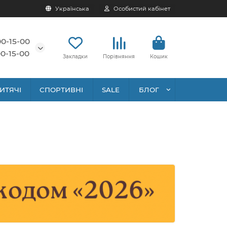
Українська
Особистий кабінет
00-15-00
0-15-00
Закладки
Порівняння
Кошик
ИТЯЧІ
СПОРТИВНІ
SALE
БЛОГ