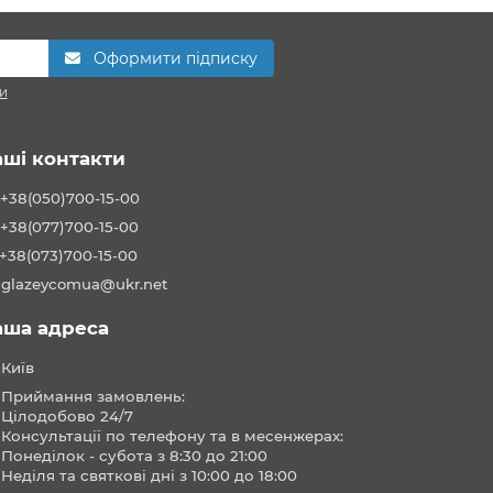
Оформити підписку
и
аші контакти
+38(050)700-15-00
+38(077)700-15-00
+38(073)700-15-00
glazeycomua@ukr.net
аша адреса
Київ
Приймання замовлень:
Цілодобово 24/7
Консультації по телефону та в месенжерах:
Понеділок - субота з 8:30 до 21:00
Неділя та святкові дні з 10:00 до 18:00