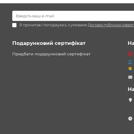
Я прочитав і погоджуюсь з умовами
Договір публічної оферт
Подарунковий сертифікат
Н
Придбати подарунковий сертифікат
Н