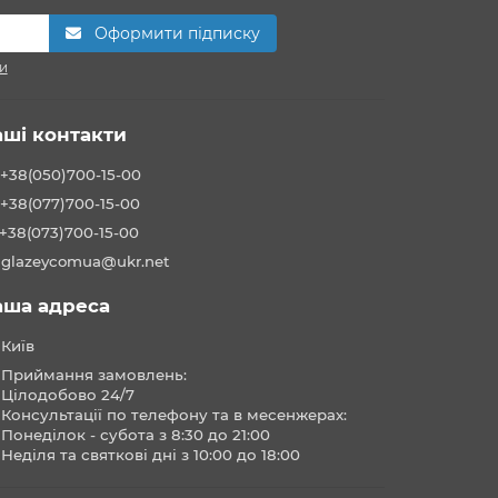
Оформити підписку
и
аші контакти
+38(050)700-15-00
+38(077)700-15-00
+38(073)700-15-00
glazeycomua@ukr.net
аша адреса
Київ
Приймання замовлень:
Цілодобово 24/7
Консультації по телефону та в месенжерах:
Понеділок - субота з 8:30 до 21:00
Неділя та святкові дні з 10:00 до 18:00