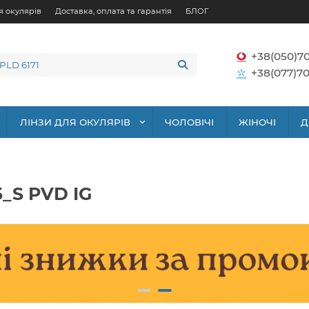
я окулярів
Доставка, оплата та гарантія
БЛОГ
+38(050)7
+38(077)70
ЛІНЗИ ДЛЯ ОКУЛЯРІВ
ЧОЛОВІЧІ
ЖІНОЧІ
Д
5_S PVD IG