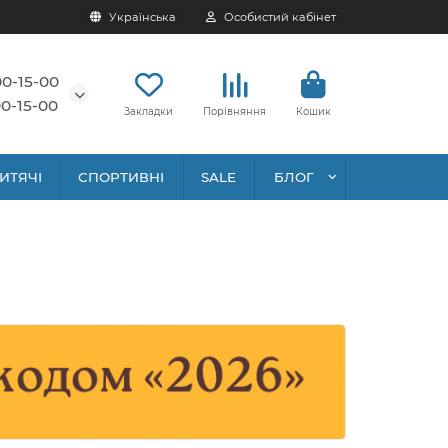
Українська
Особистий кабінет
00-15-00
0-15-00
Закладки
Порівняння
Кошик
ИТЯЧІ
СПОРТИВНІ
SALE
БЛОГ