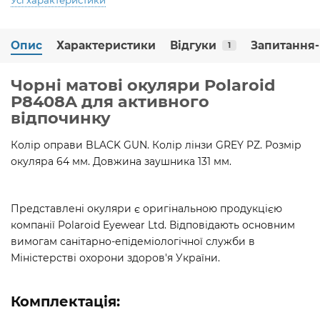
Опис
Характеристики
Відгуки
Запитання-
1
Чорні матові окуляри Polaroid
P8408A для активного
відпочинку
Колір оправи BLACK GUN. Колір лінзи GREY PZ. Розмір
окуляра 64 мм. Довжина заушника 131 мм.
Представлені окуляри є оригінальною продукцією
компанії Polaroid Eyewear Ltd. Відповідають основним
вимогам санітарно-епідеміологічної служби в
Міністерстві охорони здоров'я України.
Комплектація: