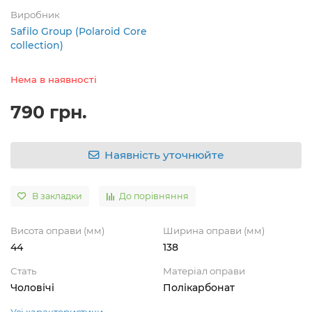
Виробник
Safilo Group (Polaroid Core
collection)
Нема в наявності
790 грн.
Наявність уточнюйте
В закладки
До порівняння
Висота оправи (мм)
Ширина оправи (мм)
44
138
Стать
Матеріал оправи
Чоловічі
Полікарбонат
Усі характеристики