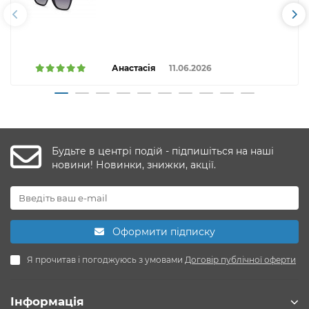
Анастасія
11.06.2026
Будьте в центрі подій - підпишіться на наші
новини! Новинки, знижки, акції.
Оформити підписку
Я прочитав і погоджуюсь з умовами
Договір публічної оферти
Інформація