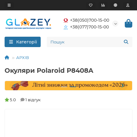
+38(050)700-15-00
+38(077)700-15-00
Категорії
АРХІВ
Окуляри Polaroid P8408A
5.0
1 відгук