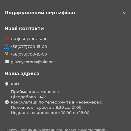
Подарунковий сертифікат
Наші контакти
+38(050)700-15-00
+38(077)700-15-00
+38(073)700-15-00
glazeycomua@ukr.net
Наша адреса
Київ
Приймання замовлень:
Цілодобово 24/7
Консультації по телефону та в месенжерах:
Понеділок - субота з 8:30 до 21:00
Неділя та святкові дні з 10:00 до 18:00
Glazey - великий магазин сонцезахисних окулярів