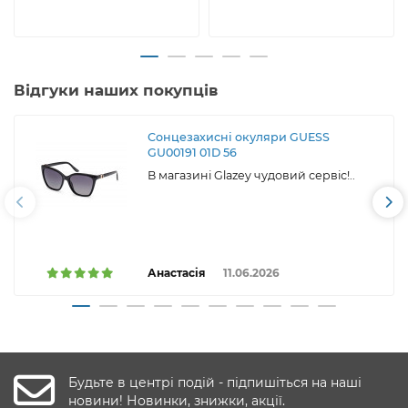
Відгуки наших покупців
Сонцезахисні окуляри GUESS
GU00191 01D 56
В магазині Glazey чудовий сервіс!..
Анастасія
11.06.2026
Будьте в центрі подій - підпишіться на наші
новини! Новинки, знижки, акції.