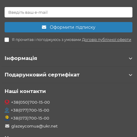
Оформити підписку
Я прочитав і погоджуюсь з умовами
Договір публічної оферти
Інформація
Подарунковий сертифікат
Наші контакти
+38(050)700-15-00
+38(077)700-15-00
+38(073)700-15-00
glazeycomua@ukr.net