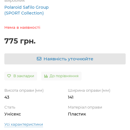
Виробник
Polaroid Safilo Group
(SPORT Collection)
Нема в наявності
775 грн.
Наявність уточнюйте
В закладки
До порівняння
Висота оправи (мм)
Ширина оправи (мм)
43
141
Стать
Матеріал оправи
Унісекс
Пластик
Усі характеристики