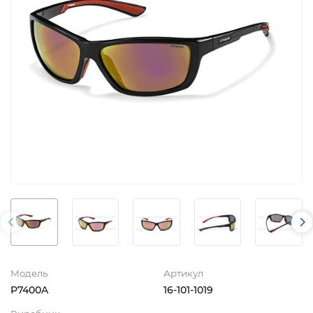
Модель
Артикул
P7400A
16-101-1019