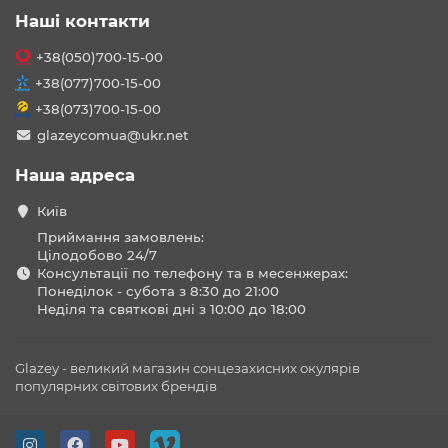
Наші контакти
+38(050)700-15-00
+38(077)700-15-00
+38(073)700-15-00
glazeycomua@ukr.net
Наша адреса
Київ
Приймання замовлень:
Цілодобово 24/7
Консультації по телефону та в месенжерах:
Понеділок - субота з 8:30 до 21:00
Неділя та святкові дні з 10:00 до 18:00
Glazey - великий магазин сонцезахисних окулярів
популярних світових брендів