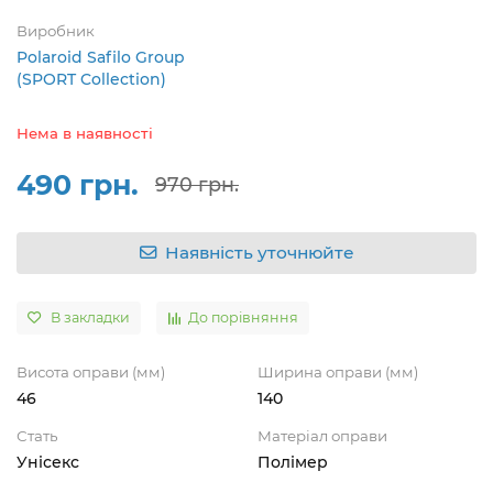
Виробник
Polaroid Safilo Group
(SPORT Collection)
Нема в наявності
490 грн.
970 грн.
Наявність уточнюйте
В закладки
До порівняння
Висота оправи (мм)
Ширина оправи (мм)
46
140
Стать
Матеріал оправи
Унісекс
Полімер