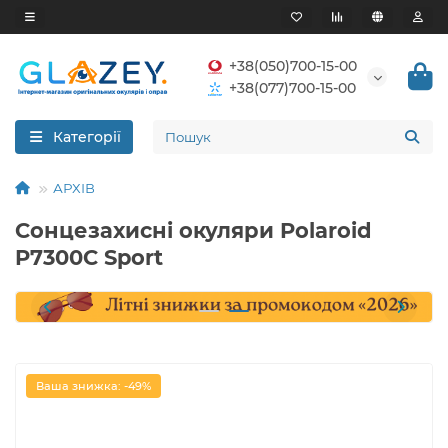
+38(050)700-15-00
+38(077)700-15-00
Категорії
АРХІВ
Сонцезахисні окуляри Polaroid
P7300C Sport
Ваша знижка: -49%