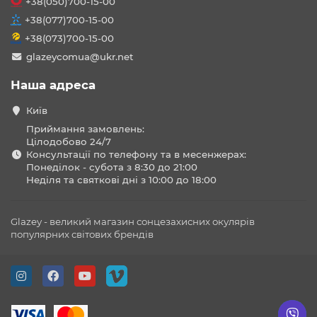
+38(050)700-15-00
+38(077)700-15-00
+38(073)700-15-00
glazeycomua@ukr.net
Наша адреса
Київ
Приймання замовлень:
Цілодобово 24/7
Консультації по телефону та в месенжерах:
Понеділок - субота з 8:30 до 21:00
Неділя та святкові дні з 10:00 до 18:00
Glazey - великий магазин сонцезахисних окулярів
популярних світових брендів