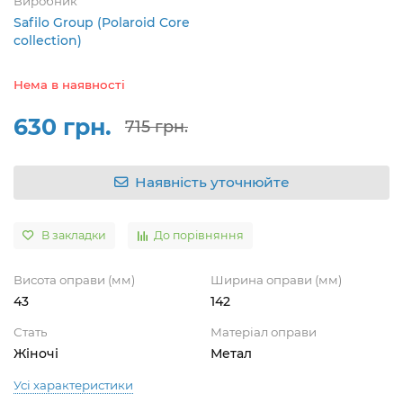
Виробник
Safilo Group (Polaroid Core
collection)
Нема в наявності
630 грн.
715 грн.
Наявність уточнюйте
В закладки
До порівняння
Висота оправи (мм)
Ширина оправи (мм)
43
142
Стать
Матеріал оправи
Жіночі
Метал
Усі характеристики