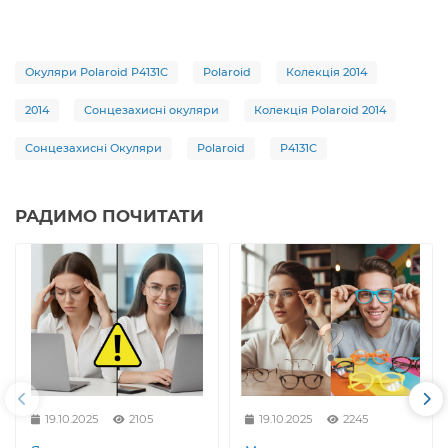
Окуляри Polaroid P4131C
Polaroid
Колекція 2014
2014
Сонцезахисні окуляри
Колекція Polaroid 2014
Сонцезахисні Окуляри
Polaroid
P4131C
РАДИМО ПОЧИТАТИ
19.10.2025
2105
19.10.2025
2245