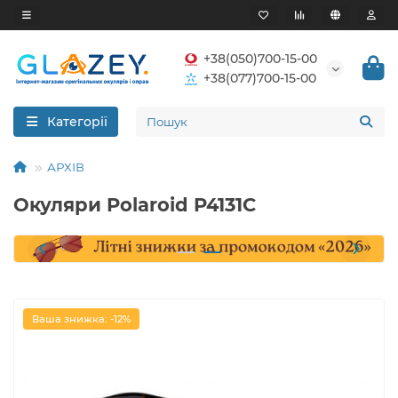
+38(050)700-15-00
+38(077)700-15-00
Категорії
АРХІВ
Окуляри Polaroid P4131C
Ваша знижка: -12%