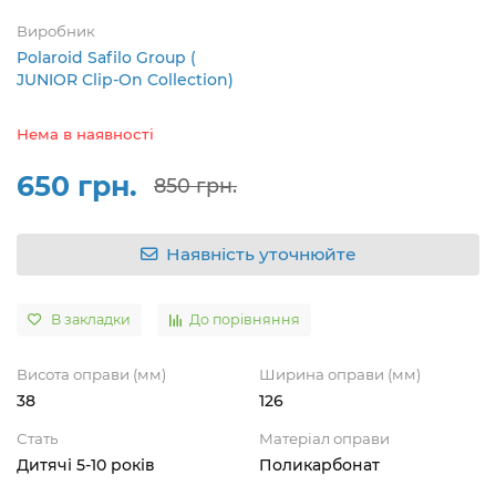
Виробник
Polaroid Safilo Group (
JUNIOR Clip-On Collection)
Нема в наявності
650 грн.
850 грн.
Наявність уточнюйте
В закладки
До порівняння
Висота оправи (мм)
Ширина оправи (мм)
38
126
Стать
Матеріал оправи
Дитячі 5-10 років
Поликарбонат