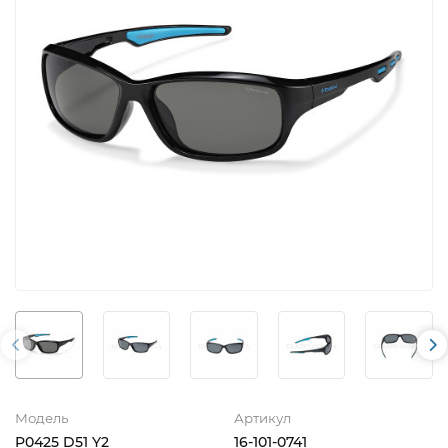
Модель
Артикул
P0425 D51 Y2
16-101-0741