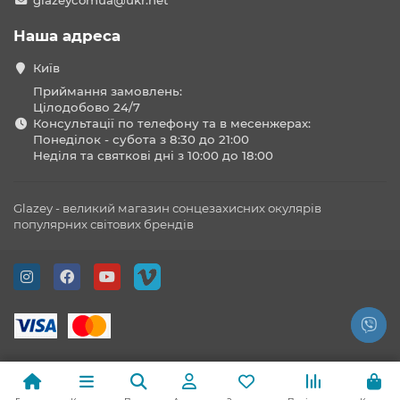
glazeycomua@ukr.net
Наша адреса
Київ
Приймання замовлень:
Цілодобово 24/7
Консультації по телефону та в месенжерах:
Понеділок - субота з 8:30 до 21:00
Неділя та святкові дні з 10:00 до 18:00
Glazey - великий магазин сонцезахисних окулярів
популярних світових брендів