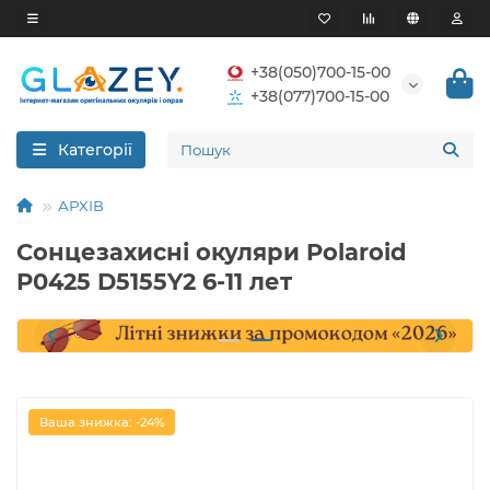
+38(050)700-15-00
+38(077)700-15-00
Категорії
АРХІВ
Сонцезахисні окуляри Polaroid
P0425 D5155Y2 6-11 лет
Ваша знижка: -24%