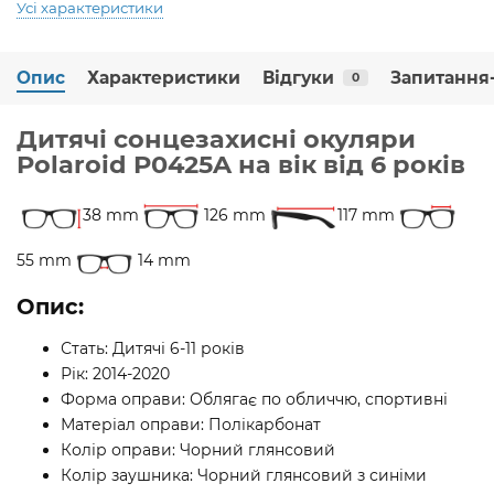
Усі характеристики
Опис
Характеристики
Відгуки
Запитання-
0
Дитячі сонцезахисні окуляри
Polaroid P0425A на вік від 6 років
38 mm
126 mm
117 mm
55 mm
14 mm
Опис:
Стать: Дитячі 6-11 років
Рік: 2014-2020
Форма оправи: Облягає по обличчю, спортивні
Матеріал оправи: Полікарбонат
Колір оправи: Чорний глянсовий
Колір заушника: Чорний глянсовий з синіми