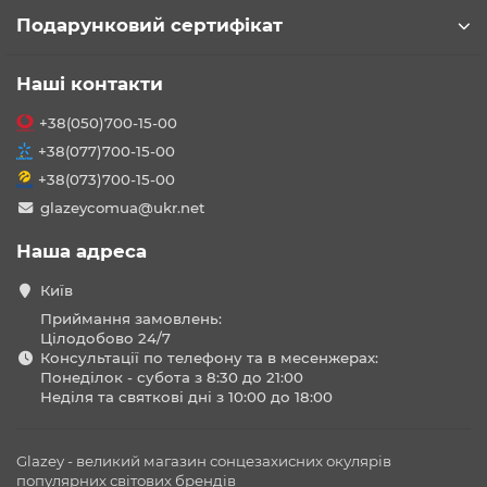
Подарунковий сертифікат
Наші контакти
+38(050)700-15-00
+38(077)700-15-00
+38(073)700-15-00
glazeycomua@ukr.net
Наша адреса
Київ
Приймання замовлень:
Цілодобово 24/7
Консультації по телефону та в месенжерах:
Понеділок - субота з 8:30 до 21:00
Неділя та святкові дні з 10:00 до 18:00
Glazey - великий магазин сонцезахисних окулярів
популярних світових брендів