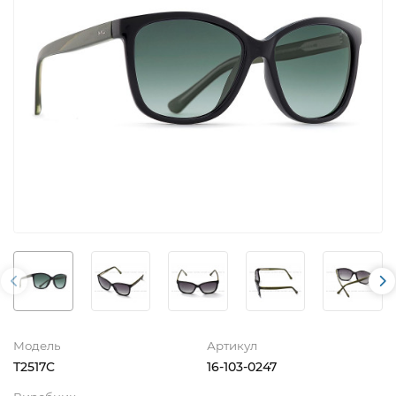
Модель
Артикул
T2517C
16-103-0247