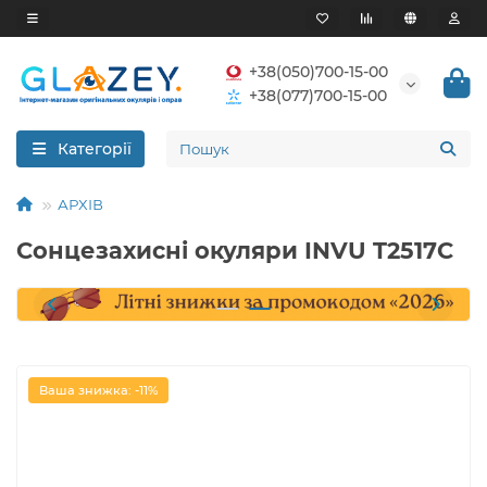
+38(050)700-15-00
+38(077)700-15-00
Категорії
АРХІВ
Сонцезахисні окуляри INVU T2517C
Ваша знижка: -11%