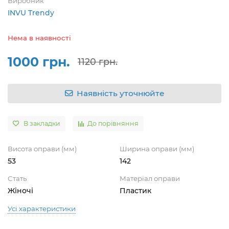
Виробник
INVU Trendy
Нема в наявності
1000 грн.
1120 грн.
Наявність уточнюйте
В закладки
До порівняння
Висота оправи (мм)
Ширина оправи (мм)
53
142
Стать
Матеріал оправи
Жіночі
Пластик
Усі характеристики