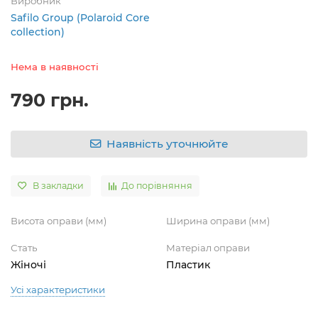
Виробник
Safilo Group (Polaroid Core
collection)
Нема в наявності
790 грн.
Наявність уточнюйте
В закладки
До порівняння
Висота оправи (мм)
Ширина оправи (мм)
Стать
Матеріал оправи
Жіночі
Пластик
Усі характеристики