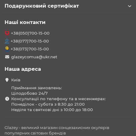
Подарунковий сертифікат
Наші контакти
+38(050)700-15-00
+38(077)700-15-00
+38(073)700-15-00
glazeycomua@ukr.net
Наша адреса
Київ
Приймання замовлень:
Цілодобово 24/7
Консультації по телефону та в месенжерах:
Понеділок - субота з 8:30 до 21:00
Неділя та святкові дні з 10:00 до 18:00
Glazey - великий магазин сонцезахисних окулярів
популярних світових брендів