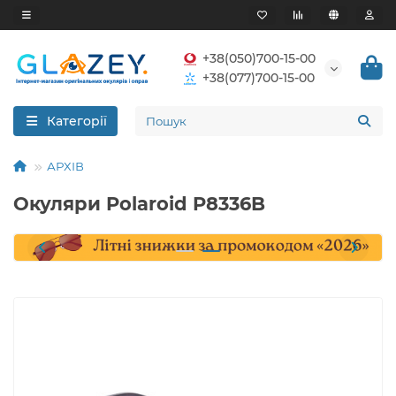
+38(050)700-15-00
+38(077)700-15-00
Категорії
АРХІВ
Окуляри Polaroid P8336B