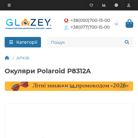
+38(050)700-15-00
+38(077)700-15-00
Категорії
АРХІВ
Окуляри Polaroid P8312A