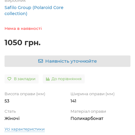
Виробник
Safilo Group (Polaroid Core
collection)
Нема в наявності
1050 грн.
Наявність уточнюйте
В закладки
До порівняння
Висота оправи (мм)
Ширина оправи (мм)
53
141
Стать
Матеріал оправи
Жіночі
Поликарбонат
Усі характеристики