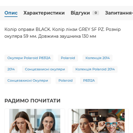
Опис
Характеристики
Відгуки
Запитання-
0
Колір оправи BLACK. Колір лінзи GREY SF PZ. Розмір
окуляра 59 мм. Довжина заушника 130 мм
Окуляри Polaroid P8312A
Polaroid
Колекція 2014
2014
Сонцезахисні окуляри
Колекція Polaroid 2014
Сонцезахисні Окуляри
Polaroid
P8312A
РАДИМО ПОЧИТАТИ