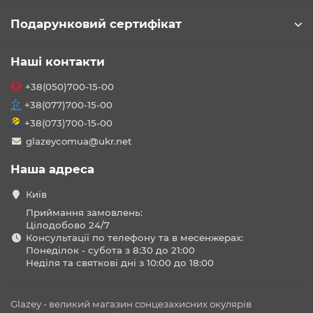
Подарунковий сертифікат
Наші контакти
+38(050)700-15-00
+38(077)700-15-00
+38(073)700-15-00
glazeycomua@ukr.net
Наша адреса
Київ
Приймання замовлень:
Цілодобово 24/7
Консультації по телефону та в месенжерах:
Понеділок - субота з 8:30 до 21:00
Неділя та святкові дні з 10:00 до 18:00
Glazey - великий магазин сонцезахисних окулярів