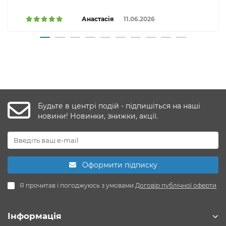
Анастасія
11.06.2026
Будьте в центрі подій - підпишіться на наші
новини! Новинки, знижки, акції.
Оформити підписку
Я прочитав і погоджуюсь з умовами
Договір публічної оферти
Інформація